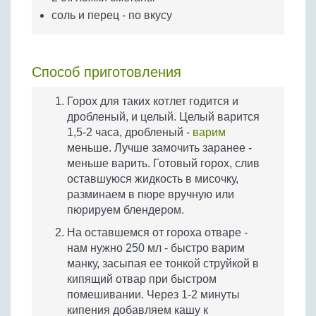
соль и перец - по вкусу
Способ приготовления
Горох для таких котлет годится и
дробленый, и целый. Целый варится
1,5-2 часа, дробленый -
варим
меньше. Лучше замочить заранее -
меньше варить. Готовый горох, слив
оставшуюся жидкость в мисочку,
разминаем в пюре вручную или
пюрируем блендером.
На оставшемся от гороха отваре -
нам нужно 250 мл - быстро варим
манку, засыпая ее тонкой струйкой в
кипящий отвар при быстром
помешивании. Через 1-2 минуты
кипения добавляем кашу к