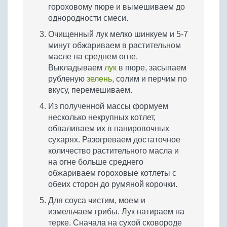
гороховому пюре и вымешиваем до
однородности смеси.
Очищенный лук мелко шинкуем и 5-7
минут обжариваем в растительном
масле на среднем огне.
Выкладываем
лук
в пюре, засыпаем
рубленую
зелень
, солим и перчим по
вкусу, перемешиваем.
Из полученной массы формуем
несколько некрупных котлет,
обваливаем их в панировочных
сухарях. Разогреваем достаточное
количество растительного масла и
на огне больше среднего
обжариваем гороховые котлеты с
обеих сторон до румяной корочки.
Для соуса чистим, моем и
измельчаем грибы. Лук натираем на
терке. Сначала на сухой сковороде