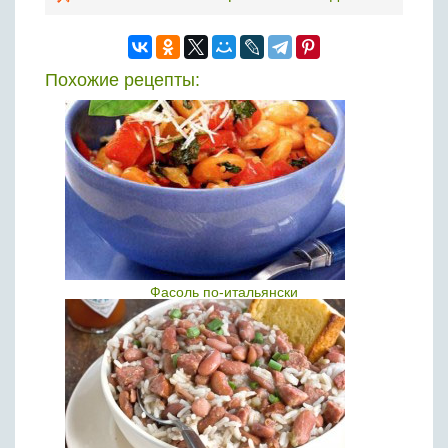
Похожие рецепты:
Фасоль по-итальянски