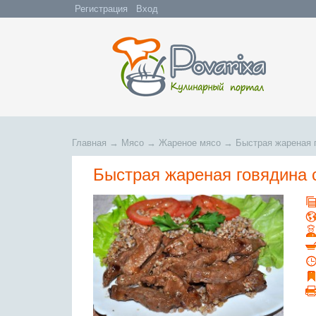
Регистрация
Вход
Главная
→
Мясо
→
Жареное мясо
→
Быстрая жареная 
Быстрая жареная говядина 