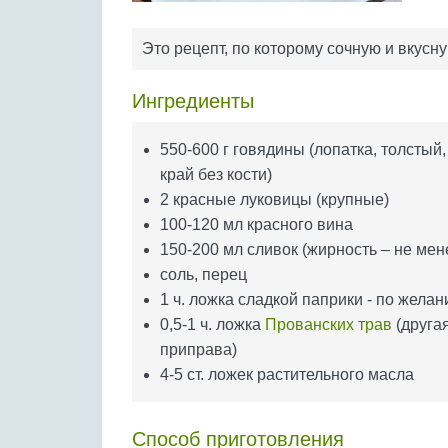
Это рецепт, по которому сочную и вкусну
Ингредиенты
550-600 г говядины (лопатка, толстый,
край без кости)
2 красные луковицы (крупные)
100-120 мл красного вина
150-200 мл сливок (жирность – не мен
соль, перец
1 ч. ложка сладкой паприки - по жела
0,5-1 ч. ложка
Прованских трав
(друга
приправа)
4-5 ст. ложек растительного масла
Способ приготовления