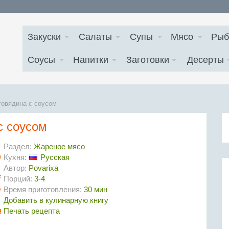
Закуски
Салаты
Супы
Мясо
Рыб
Соусы
Напитки
Заготовки
Десерты
говядина с соусом
с соусом
Раздел:
Жареное мясо
Кухня:
Русская
Автор:
Povarixa
Порций:
3-4
Время приготовления:
30 мин
Добавить в кулинарную книгу
Печать рецепта