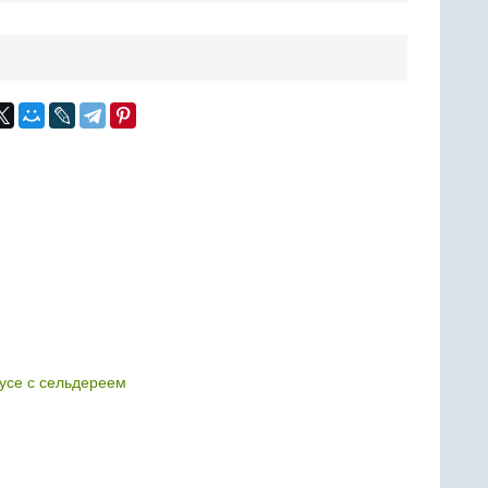
оусе с сельдереем