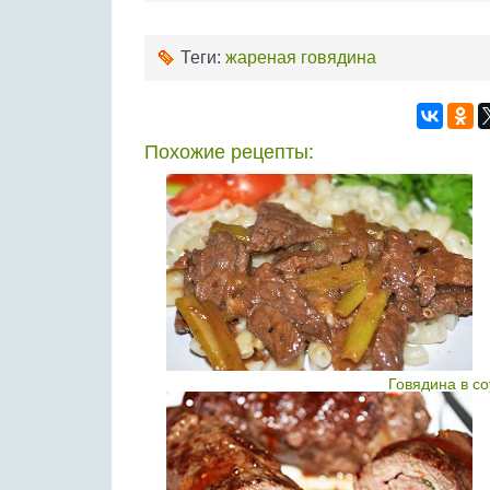
Теги:
жареная говядина
Похожие рецепты:
Говядина в с