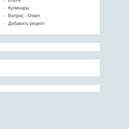
Блоги
Кулинары
Вопрос - Ответ
Добавить рецепт