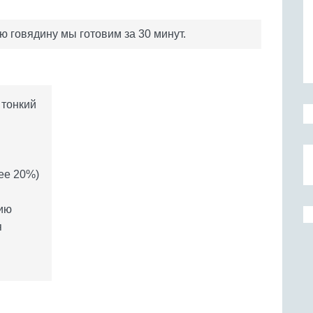
ю говядину мы готовим за 30 минут.
 тонкий
ее 20%)
нию
я