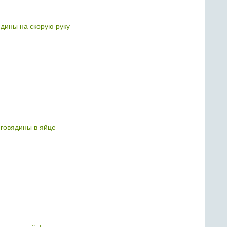
ядины на скорую руку
 говядины в яйце