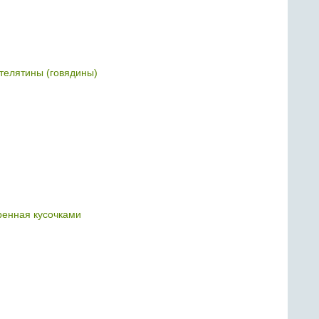
 телятины (говядины)
ренная кусочками