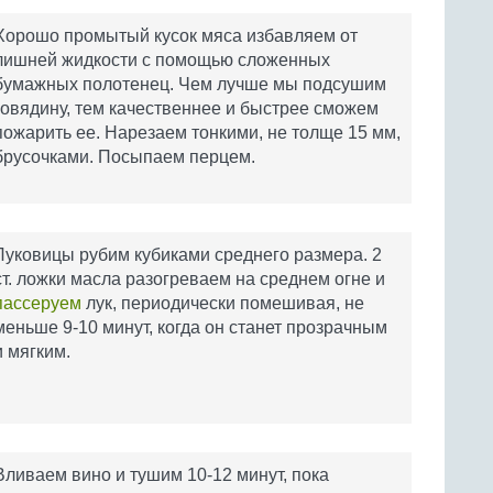
Хорошо промытый кусок мяса избавляем от
лишней жидкости с помощью сложенных
бумажных полотенец. Чем лучше мы подсушим
говядину, тем качественнее и быстрее сможем
пожарить ее. Нарезаем тонкими, не толще 15 мм,
брусочками. Посыпаем перцем.
Луковицы рубим кубиками среднего размера. 2
ст. ложки масла разогреваем на среднем огне и
пассеруем
лук, периодически помешивая, не
меньше 9-10 минут, когда он станет прозрачным
и мягким.
Вливаем вино и тушим 10-12 минут, пока