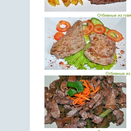
Отбивные из гов
Отбивные из