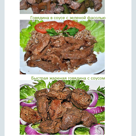
Говядина в соусе с зеленой фасолью
Быстрая жареная говядина с соусом