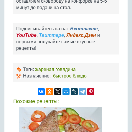
оставляем сковороду на конфорке на 5-6
минут до подачи на стол.
Подписывайтесь на нас
Вконтакте
,
YouTube
,
Твиттере
,
Яндекс.Дзен
и
первыми получайте самые вкусные
рецепты!
Теги:
жареная говядина
Назначение:
быстрое блюдо
Похожие рецепты: