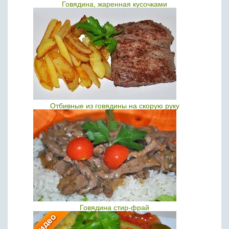
Говядина, жаренная кусочками
Отбивные из говядины на скорую руку
Говядина стир-фрай