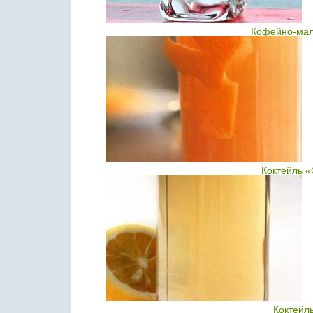
Кофейно-мал
Коктейль «
Коктейль