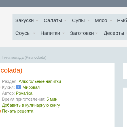
Закуски
Салаты
Супы
Мясо
Рыб
Соусы
Напитки
Заготовки
Десерты
 Пина колада (Pina colada)
colada)
Раздел:
Алкогольные напитки
Кухня:
Мировая
Автор:
Povarixa
Время приготовления:
5 мин
Добавить в кулинарную книгу
Печать рецепта