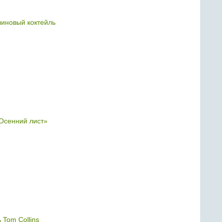
иновый коктейль
Осенний лист»
 Tom Collins