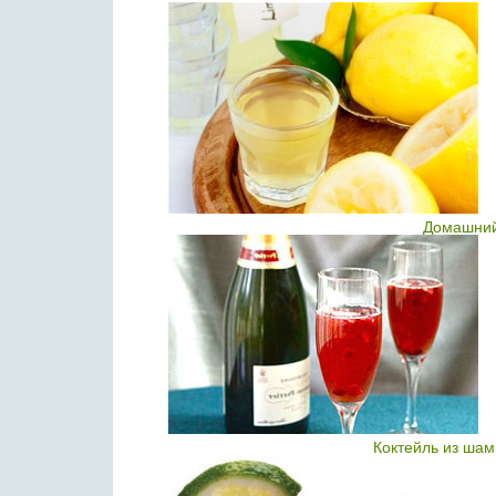
Домашний
Коктейль из шам