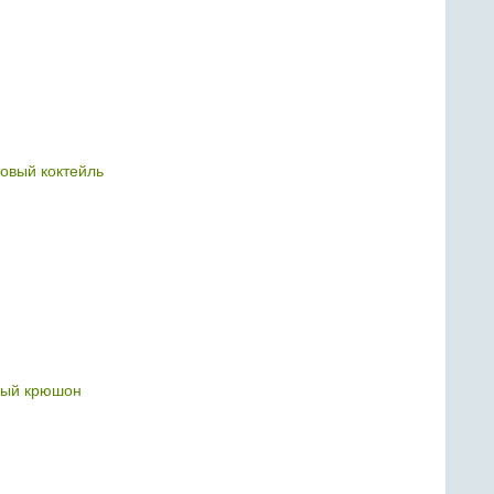
овый коктейль
ый крюшон