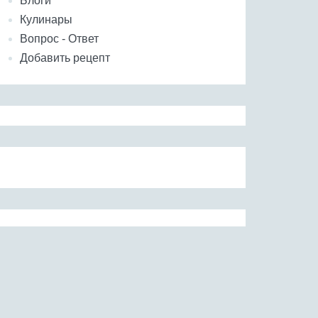
Блоги
Кулинары
Вопрос - Ответ
Добавить рецепт