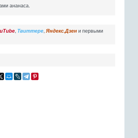
ками ананаса.
uTube
,
Твиттере
,
Яндекс.Дзен
и первыми