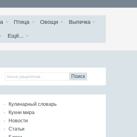
а
Птица
Овощи
Выпечка
Ещё...
Поиск
Кулинарный словарь
Кухни мира
Новости
Статьи