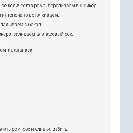
ое количество рома, переливаем в шейкер.
и интенсивно встряхиваем.
ладываем в бокал.
икера, заливаем ананасовый сок,
ломтик ананаса.
лить ром, сок и сливки, взбить.