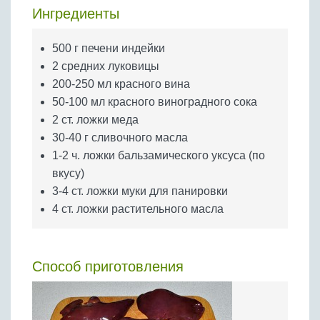
Бобовые
Ингредиенты
Яйца
500 г печени индейки
Крупы
2 средних луковицы
200-250 мл красного вина
50-100 мл красного виноградного сока
2 ст. ложки меда
30-40 г сливочного масла
1-2 ч. ложки бальзамического уксуса (по
вкусу)
3-4 ст. ложки муки для панировки
4 ст. ложки растительного масла
Способ приготовления