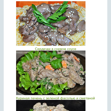
Сердечки в соевом соусе
Куриная печень с зеленой фасолью и сметаной