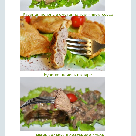
Куриная печень в сметанно-горчичном соусе
Куриная печень в кляре
Печень индейки в сметанном соусе