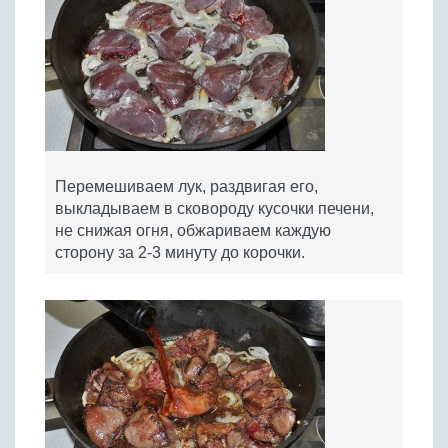
Перемешиваем лук, раздвигая его,
выкладываем в сковороду кусочки печени,
не снижая огня, обжариваем каждую
сторону за 2-3 минуту до корочки.