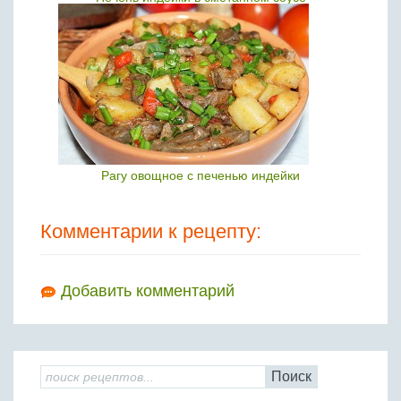
Рагу овощное с печенью индейки
Комментарии к рецепту:
Добавить комментарий
Поиск