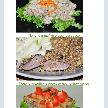
Печень индейки в сырном соусе
Печень индейки в орехово-чесночном соусе