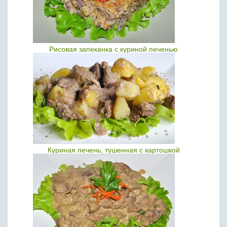
Рисовая запеканка с куриной печенью
Куриная печень, тушенная с картошкой