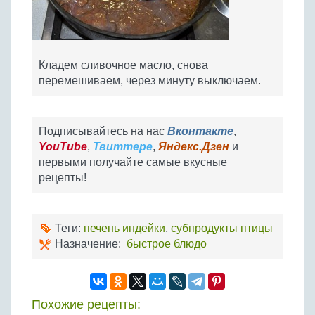
Кладем сливочное масло, снова
перемешиваем, через минуту выключаем.
Подписывайтесь на нас
Вконтакте
,
YouTube
,
Твиттере
,
Яндекс.Дзен
и
первыми получайте самые вкусные
рецепты!
Теги:
печень индейки
,
субпродукты птицы
Назначение:
быстрое блюдо
Похожие рецепты: