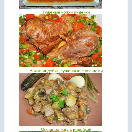
Тушеные ножки индейки
Ножки индейки, тушенные с овощами
Овощное рагу с индейкой