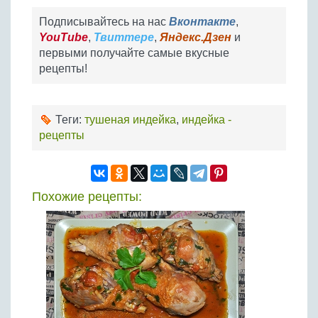
Подписывайтесь на нас
Вконтакте
,
YouTube
,
Твиттере
,
Яндекс.Дзен
и
первыми получайте самые вкусные
рецепты!
Теги:
тушеная индейка
,
индейка -
рецепты
Похожие рецепты: