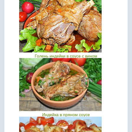
Голень индейки в соусе с вином
Индейка в пряном соусе