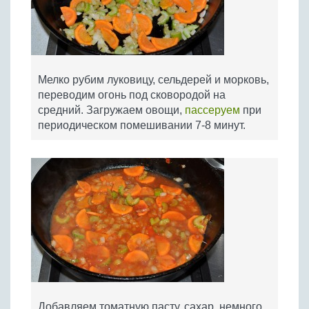
Мелко рубим луковицу, сельдерей и морковь,
переводим огонь под сковородой на
средний. Загружаем овощи,
пассеруем
при
периодическом помешивании 7-8 минут.
Добавляем томатную пасту, сахар, немного