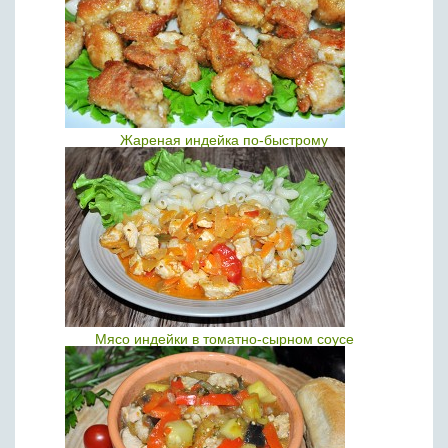
Жареная индейка по-быстрому
Мясо индейки в томатно-сырном соусе