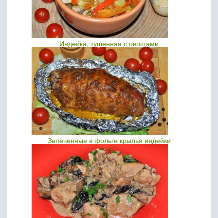
Индейка, тушенная с овощами
Запеченные в фольге крылья индейки