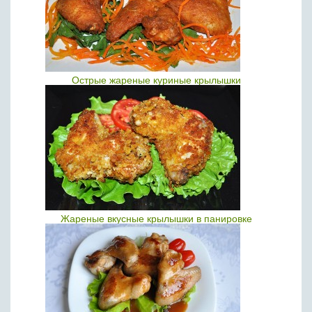
Острые жареные куриные крылышки
Жареные вкусные крылышки в панировке