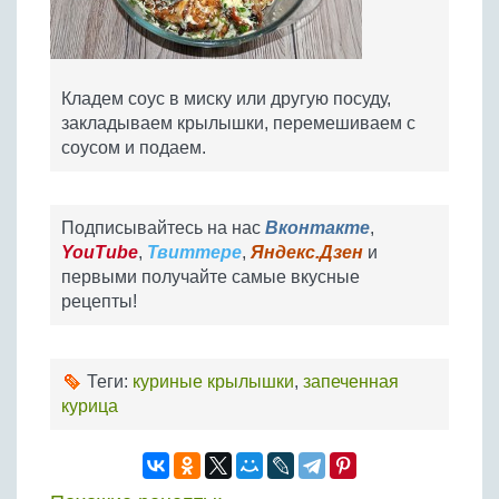
Кладем соус в миску или другую посуду,
закладываем крылышки, перемешиваем с
соусом и подаем.
Подписывайтесь на нас
Вконтакте
,
YouTube
,
Твиттере
,
Яндекс.Дзен
и
первыми получайте самые вкусные
рецепты!
Теги:
куриные крылышки
,
запеченная
курица