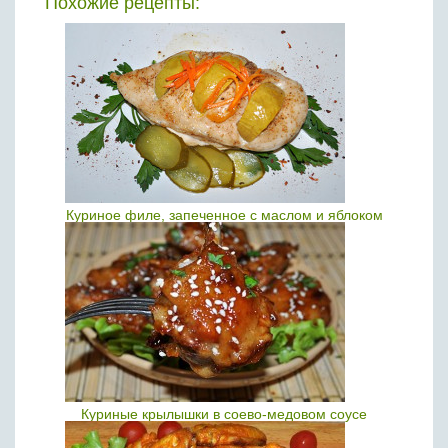
Похожие рецепты:
Куриное филе, запеченное с маслом и яблоком
Куриные крылышки в соево-медовом соусе