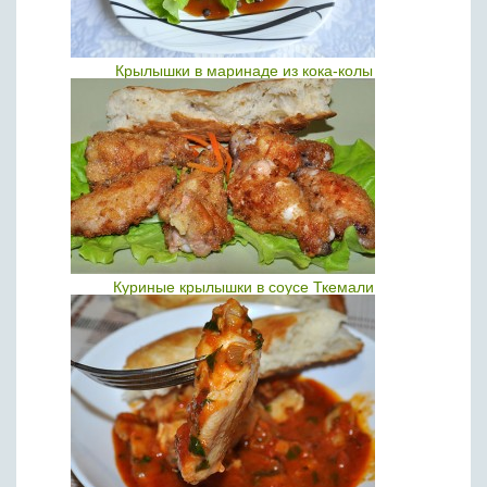
Крылышки в маринаде из кока-колы
Куриные крылышки в соусе Ткемали