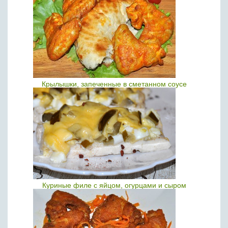
Крылышки, запеченные в сметанном соусе
Куриные филе с яйцом, огурцами и сыром