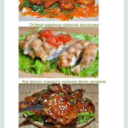
Острые жареные куриные крылышки
Как вкусно пожарить куриное филе целиком