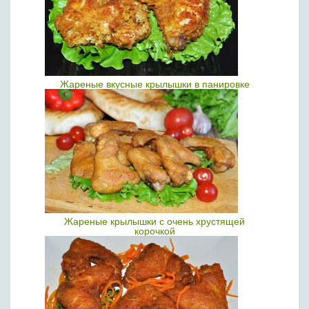
Жареные вкусные крылышки в панировке
Жареные крылышки с очень хрустящей
корочкой