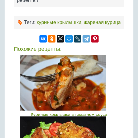
рецепты!
Теги:
куриные крылышки
,
жареная курица
Похожие рецепты:
Куриные крылышки в томатном соусе