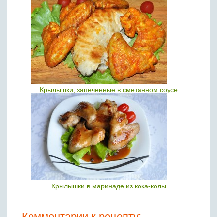
Крылышки, запеченные в сметанном соусе
Крылышки в маринаде из кока-колы
Комментарии к рецепту: