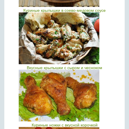
Куриные крылышки в соево-медовом соусе
Вкусные крылышки с сыром и чесноком
Куриные ножки с вкусной корочкой