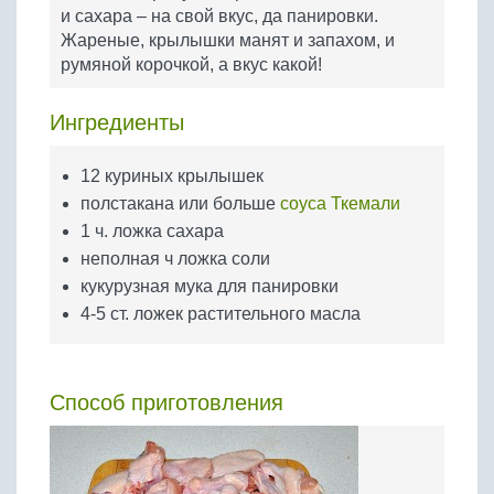
Бобовые
и сахара – на свой вкус, да панировки.
Жареные, крылышки манят и запахом, и
Яйца
румяной корочкой, а вкус какой!
Крупы
Ингредиенты
12 куриных крылышек
полстакана или больше
соуса Ткемали
1 ч. ложка сахара
неполная ч ложка соли
кукурузная мука для панировки
4-5 ст. ложек растительного масла
Способ приготовления