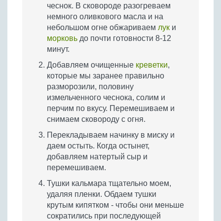
чеснок. В сковороде разогреваем
немного оливкового масла и на
небольшом огне обжариваем
лук
и
морковь
до почти готовности 8-12
минут.
Добавляем очищенные
креветки
,
которые мы заранее правильно
разморозили, половину
измельченного чеснока, солим и
перчим по вкусу. Перемешиваем и
снимаем сковороду с огня.
Перекладываем начинку в миску и
даем остыть. Когда остынет,
добавляем натертый сыр и
перемешиваем.
Тушки кальмара тщательно моем,
удаляя пленки. Обдаем тушки
крутым кипятком - чтобы они меньше
сократились при последующей