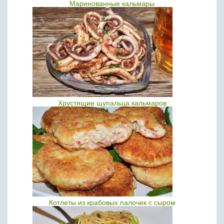
Маринованные кальмары
Хрустящие щупальца кальмаров
Котлеты из крабовых палочек с сыром