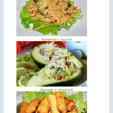
Креветки с пастой
Авокадо с начинкой