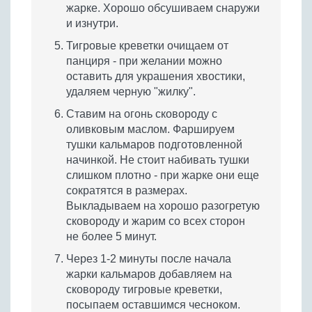
жарке. Хорошо обсушиваем снаружи
и изнутри.
Тигровые креветки очищаем от
панциря - при желании можно
оставить для украшения хвостики,
удаляем черную "жилку".
Ставим на огонь сковороду с
оливковым маслом. Фаршируем
тушки кальмаров подготовленной
начинкой. Не стоит набивать тушки
слишком плотно - при жарке они еще
сократятся в размерах.
Выкладываем на хорошо разогретую
сковороду и жарим со всех сторон
не более 5 минут.
Через 1-2 минуты после начала
жарки кальмаров добавляем на
сковороду тигровые креветки,
посыпаем оставшимся чесноком.