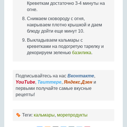
Креветкам достаточно 3-4 минуты на
огне.
Снимаем сковороду с огня,
накрываем плотно крышкой и даем
блюду дойти еще минут 10.
Выкладываем кальмары с
креветками на подогретую тарелку и
декорируем зеленью
базилика
.
Подписывайтесь на нас
Вконтакте
,
YouTube
,
Твиттере
,
Яндекс.Дзен
и
первыми получайте самые вкусные
рецепты!
Теги:
кальмары
,
морепродукты