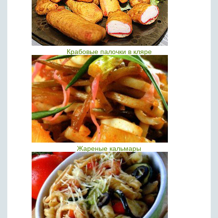
Крабовые палочки в кляре
Жареные кальмары