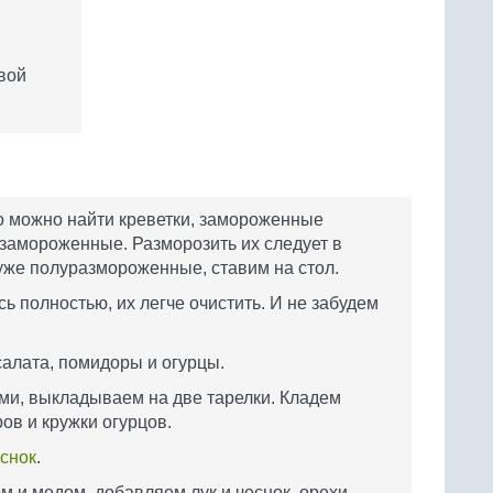
свой
о можно найти креветки, замороженные
замороженные. Разморозить их следует в
 уже полуразмороженные, ставим на стол.
 полностью, их легче очистить. И не забудем
алата, помидоры и огурцы.
ми, выкладываем на две тарелки. Кладем
ов и кружки огурцов.
снок
.
 и медом, добавляем лук и чеснок, орехи,