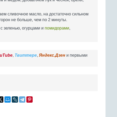
аем сливочное масло, на достаточно сильном
торон не больше, чем по 2 минуты.
 с зеленью, огурцами и
помидорами
,
uTube
,
Твиттере
,
Яндекс.Дзен
и первыми