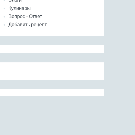
Блоги
Кулинары
Вопрос - Ответ
Добавить рецепт