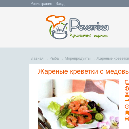
Регистрация
Вход
Главная
→
Рыба
→
Морепродукты
→
Жареные креветки
Жареные креветки с медов