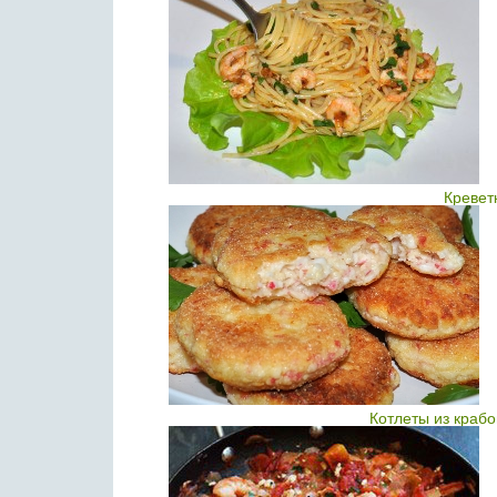
Кревет
Котлеты из краб