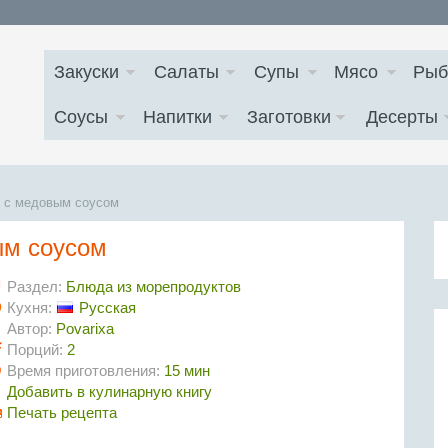
Закуски
Салаты
Супы
Мясо
Рыб
Соусы
Напитки
Заготовки
Десерты
 с медовым соусом
ым соусом
Раздел:
Блюда из морепродуктов
Кухня:
Русская
Автор:
Povarixa
Порций:
2
Время приготовления:
15 мин
Добавить в кулинарную книгу
Печать рецепта