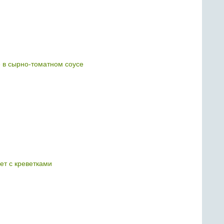
е в сырно-томатном соусе
т с креветками