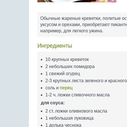
Обычные жареные креветки, политые ос
уксусом и орехами, приобретают пикантн
например, для легкого ужина.
Ингредиенты
10 крупных креветок
2 небольших помидора
1 свежий огурец
2-3 крупных листа зеленого и красног
соль и
перец
1-2 ч. ложки сливочного масла
для соуса:
2 ст. ложки оливкового масла
1 небольшая луковица
1 долька чеснока