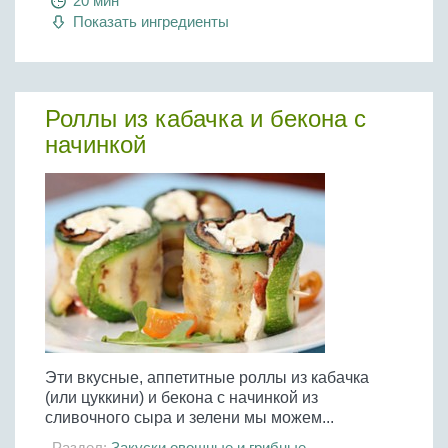
20 мин
Показать ингредиенты
Роллы из кабачка и бекона с
начинкой
Эти вкусные, аппетитные роллы из кабачка
(или цуккини) и бекона с начинкой из
сливочного сыра и зелени мы можем...
Раздел:
Закуски овощные и грибные