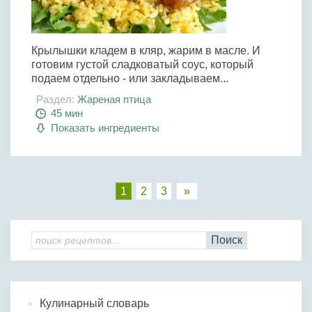
Крылышки кладем в кляр, жарим в масле. И
готовим густой сладковатый соус, который
подаем отдельно - или закладываем...
Раздел:
Жареная птица
45 мин
Показать ингредиенты
1
2
3
»
Поиск
Кулинарный словарь