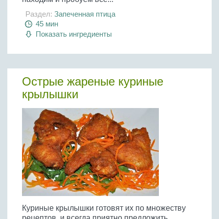
Раздел:
Запеченная птица
45 мин
Показать ингредиенты
Острые жареные куриные
крылышки
Куриные крылышки готовят их по множеству
рецептов, и всегда приятно предложить