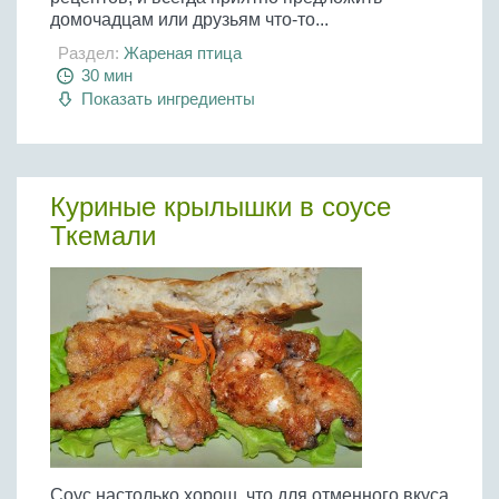
домочадцам или друзьям что-то...
Раздел:
Жареная птица
30 мин
Показать ингредиенты
Куриные крылышки в соусе
Ткемали
Соус настолько хорош, что для отменного вкуса