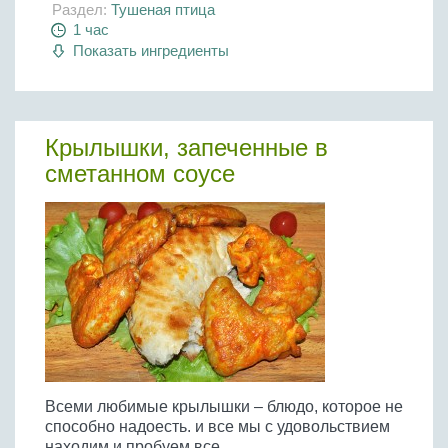
Раздел:
Тушеная птица
1 час
Показать ингредиенты
Крылышки, запеченные в
сметанном соусе
Всеми любимые крылышки – блюдо, которое не
способно надоесть. и все мы с удовольствием
находим и пробуем все...