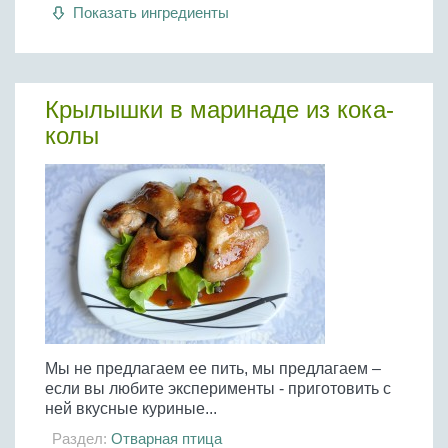
Бобовые
Показать ингредиенты
Яйца
Крупы
Крылышки в маринаде из кока-
колы
Мы не предлагаем ее пить, мы предлагаем –
если вы любите эксперименты - приготовить с
ней вкусные куриные...
Раздел:
Отварная птица