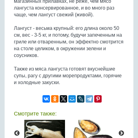
магазинных прилавках, не реже, чем мясо
Бобовые
лангуста консервированное, и во много раз
Яйца
чаще, чем лангуст свежий (живой).
Крупы
Лангуст - весьма крупный: его длина около 50
см, вес - 3-5 кг, и потому, будучи запеченным на
гриле или отваренным, он эффектно смотрится
на столе целиком, в окружении зелени и
соусников.
Также из мяса лангуста готовят вкуснейшие
супы, рагу с другими морепродуктами, горячие
и холодные закуски.
Смотрите также: