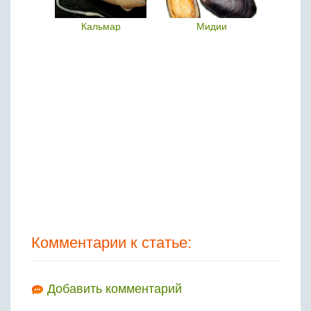
тин
Кальмар
Мидии
Ка
Комментарии к статье:
Добавить комментарий