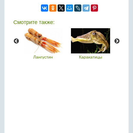
Смотрите также:
нг
Лангустин
Каракатицы