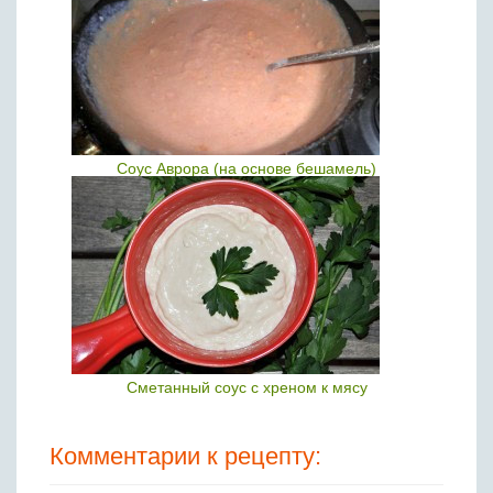
Соус Аврора (на основе бешамель)
Сметанный соус с хреном к мясу
Комментарии к рецепту: