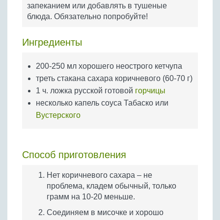
Бобовые
запеканием или добавлять в тушеные
блюда. Обязательно попробуйте!
Яйца
Крупы
Ингредиенты
200-250 мл хорошего неострого кетчупа
треть стакана сахара коричневого (60-70 г)
1 ч. ложка русской готовой
горчицы
несколько капель соуса Табаско или
Вустерского
Способ приготовления
Нет коричневого сахара – не
проблема, кладем обычный, только
грамм на 10-20 меньше.
Соединяем в мисочке и хорошо