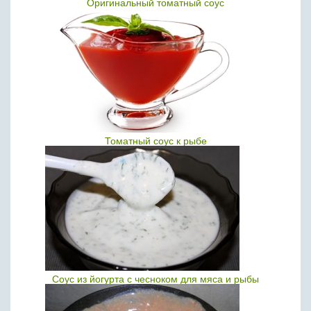
Оригинальный томатный соус
Томатный соус к рыбе
Соус из йогурта с чесноком для мяса и рыбы