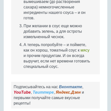
вымешиваем (до растворения
сахара) немногочисленные
ингредиенты нашего соуса – и он
готов.
При желании в соус еще можно
добавить зелень, а для остроты
измельченный чеснок.
А теперь попробуйте – и поймете,
как он хорош, томатный соус к
мясу
и прочим продуктам. И он всегда
выручит, если нет времени готовить
специальный соус.
Подписывайтесь на нас
Вконтакте
,
YouTube
,
Твиттере
,
Яндекс.Дзен
и
первыми получайте самые вкусные
рецепты!