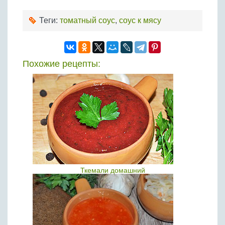
Теги:
томатный соус
,
соус к мясу
Похожие рецепты:
Ткемали домашний