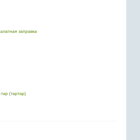
салатная заправка
-тар (тартар)