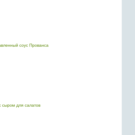
славленный соус Прованса
 с сыром для салатов