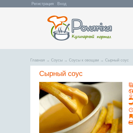
Регистрация
Вход
Главная
→
Соусы
→
Соусы к овощам
→
Сырный соус
Сырный соус