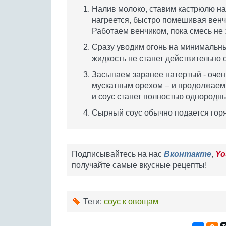
Налив молоко, ставим кастрюлю на 
нагреется, быстро помешивая венч
Работаем венчиком, пока смесь не 
Сразу уводим огонь на минимальн
жидкость не станет действительно 
Засыпаем заранее натертый - очень
мускатным орехом – и продолжаем 
и соус станет полностью однородны
Сырный соус обычно подается горяч
Подписывайтесь на нас
Вконтакте
,
Yo
получайте самые вкусные рецепты!
Теги:
соус к овощам