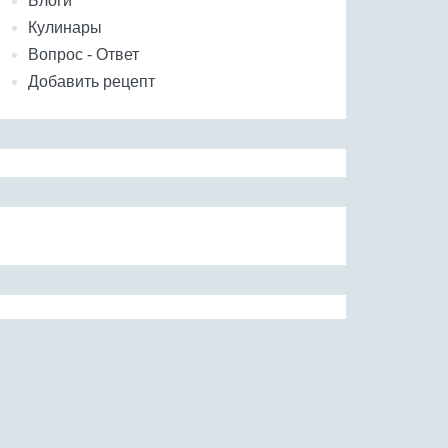
Блоги
Кулинары
Вопрос - Ответ
Добавить рецепт