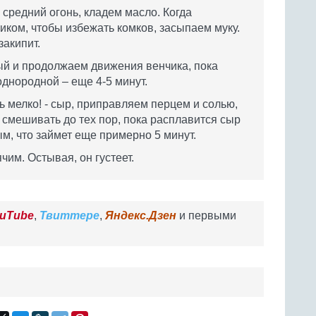
средний огонь, кладем масло. Когда
иком, чтобы избежать комков, засыпаем муку.
закипит.
ый и продолжаем движения венчика, пока
однородной – еще 4-5 минут.
 мелко! - сыр, приправляем перцем и солью,
смешивать до тех пор, пока расплавится сыр
м, что займет еще примерно 5 минут.
им. Остывая, он густеет.
uTube
,
Твиттере
,
Яндекс.Дзен
и первыми