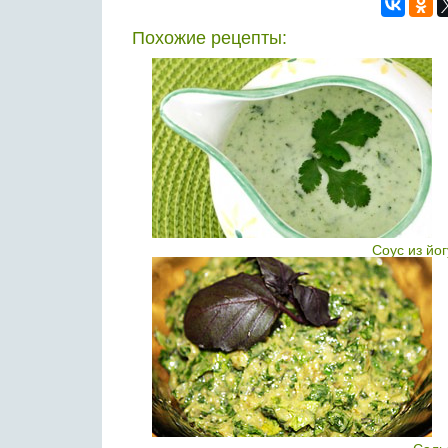
Похожие рецепты:
Соус из йо