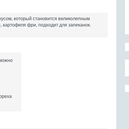
кусом, который становится великолепным
, картофеля фри, подходит для запеканок.
 можно
 ореха