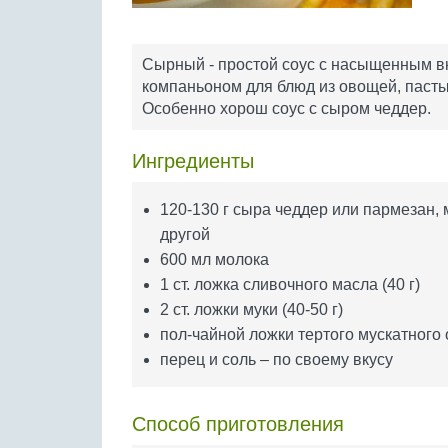
Сырный - простой соус с насыщенным в
компаньоном для блюд из овощей, пасты
Особенно хорош соус с сыром чеддер.
Ингредиенты
120-130 г сыра чеддер или пармезан,
другой
600 мл молока
1 ст. ложка сливочного масла (40 г)
2 ст. ложки муки (40-50 г)
пол-чайной ложки тертого мускатного
перец и соль – по своему вкусу
Способ приготовления