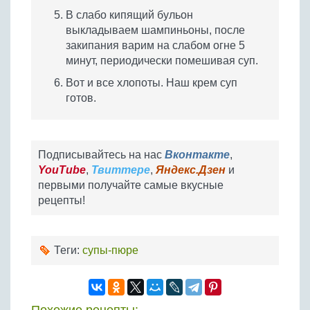
В слабо кипящий бульон
выкладываем шампиньоны, после
закипания варим на слабом огне 5
минут, периодически помешивая суп.
Вот и все хлопоты. Наш крем суп
готов.
Подписывайтесь на нас
Вконтакте
,
YouTube
,
Твиттере
,
Яндекс.Дзен
и
первыми получайте самые вкусные
рецепты!
Теги:
супы-пюре