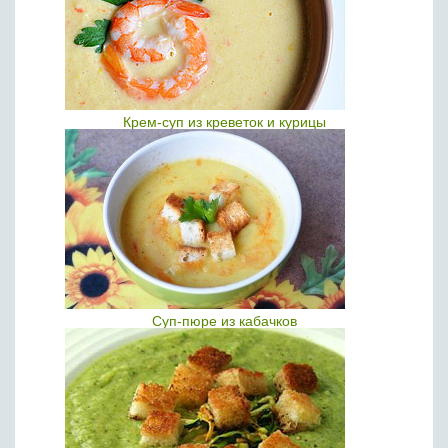
Крем-суп из креветок и курицы
Суп-пюре из кабачков