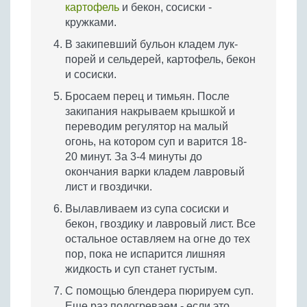
картофель
и бекон, сосиски -
кружками.
В закипевший бульон кладем лук-
порей и сельдерей, картофель, бекон
и сосиски.
Бросаем перец и тимьян. После
закипания накрываем крышкой и
переводим регулятор на малый
огонь, на котором суп и варится 18-
20 минут. За 3-4 минуты до
окончания варки кладем лавровый
лист и гвоздички.
Вылавливаем из супа сосиски и
бекон, гвоздику и лавровый лист. Все
остальное оставляем на огне до тех
пор, пока не испарится лишняя
жидкость и суп станет густым.
С помощью блендера пюрируем суп.
Еще раз подогреваем - если это