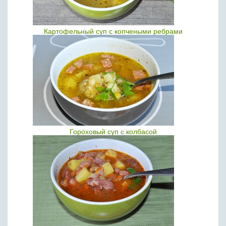
Картофельный суп с копчеными ребрами
Гороховый суп с колбасой