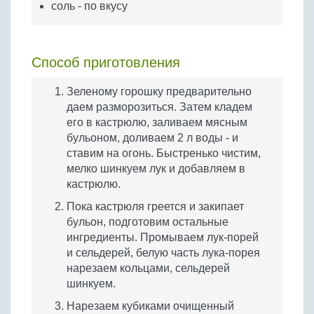
соль - по вкусу
Способ приготовления
Зеленому горошку предварительно
даем разморозиться. Затем кладем
его в кастрюлю, заливаем мясным
бульоном, доливаем 2 л воды - и
ставим на огонь. Быстренько чистим,
мелко шинкуем лук и добавляем в
кастрюлю.
Пока кастрюля греется и закипает
бульон, подготовим остальные
ингредиенты. Промываем лук-порей
и сельдерей, белую часть лука-порея
нарезаем кольцами, сельдерей
шинкуем.
Нарезаем кубиками очищенный