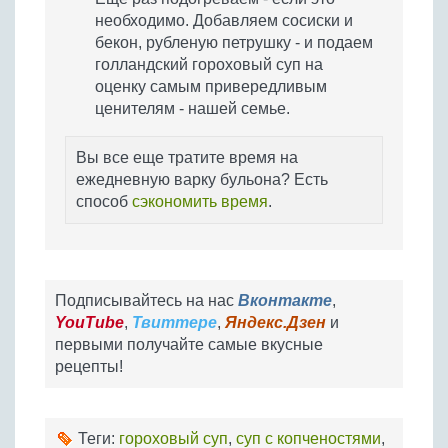
необходимо. Добавляем сосиски и
бекон, рубленую петрушку - и подаем
голландский гороховый суп на
оценку самым привередливым
ценителям - нашей семье.
Вы все еще тратите время на
ежедневную варку бульона? Есть
способ
сэкономить время
.
Подписывайтесь на нас
Вконтакте
,
YouTube
,
Твиттере
,
Яндекс.Дзен
и
первыми получайте самые вкусные
рецепты!
Теги:
гороховый суп
,
суп с копченостями
,