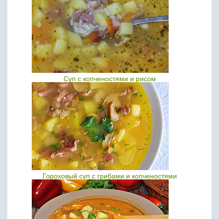
Суп с копченостями и рисом
Гороховый суп с грибами и копченостями