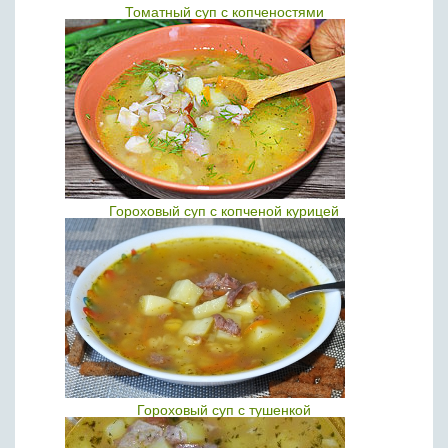
Томатный суп с копченостями
Гороховый суп с копченой курицей
Гороховый суп с тушенкой