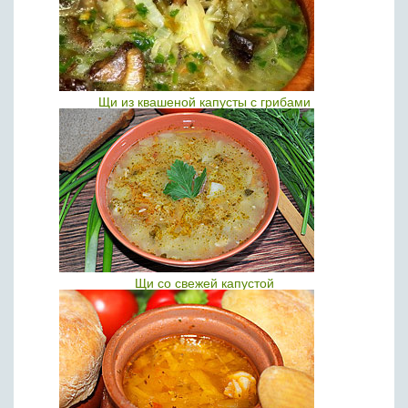
Щи из квашеной капусты с грибами
Щи со свежей капустой