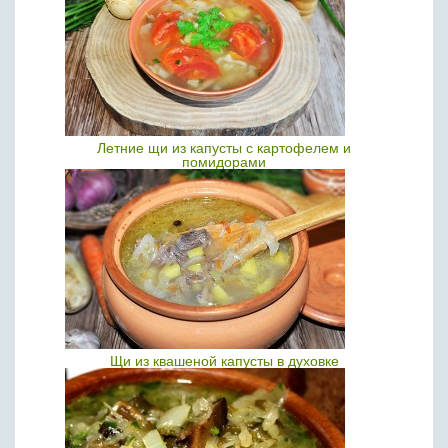
Летние щи из капусты с картофелем и
помидорами
Щи из квашеной капусты в духовке