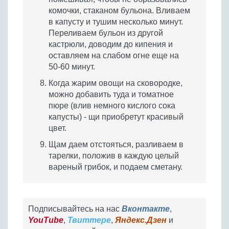
комочки, стаканом бульона. Вливаем
в капусту и тушим несколько минут.
Переливаем бульон из другой
кастрюли, доводим до кипения и
оставляем на слабом огне еще на
50-60 минут.
Когда жарим овощи на сковородке,
можно добавить туда и томатное
пюре (влив немного кислого сока
капусты) - щи приобретут красивый
цвет.
Щам даем отстояться, разливаем в
тарелки, положив в каждую целый
вареный грибок, и подаем сметану.
Подписывайтесь на нас
Вконтакте
,
YouTube
,
Твиттере
,
Яндекс.Дзен
и