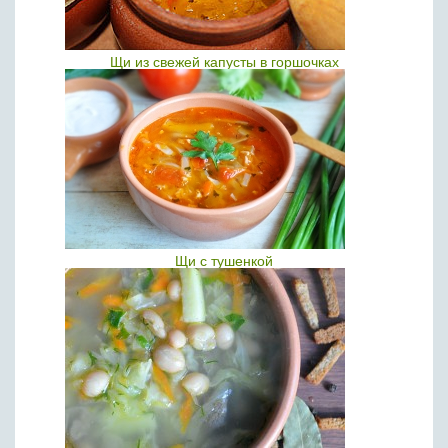
Щи из свежей капусты в горшочках
Щи с тушенкой