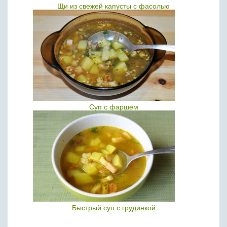
Щи из свежей капусты с фасолью
Суп с фаршем
Быстрый суп с грудинкой