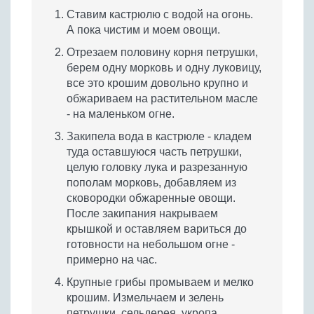
Ставим кастрюлю с водой на огонь.
А пока чистим и моем овощи.
Отрезаем половину корня петрушки,
берем одну морковь и одну луковицу,
все это крошим довольно крупно и
обжариваем на растительном масле
- на маленьком огне.
Закипела вода в кастрюле - кладем
туда оставшуюся часть петрушки,
целую головку лука и разрезанную
пополам морковь, добавляем из
сковородки обжаренные овощи.
После закипания накрываем
крышкой и оставляем вариться до
готовности на небольшом огне -
примерно на час.
Крупные грибы промываем и мелко
крошим. Измельчаем и зелень
петрушки, сельдерея, укропа.