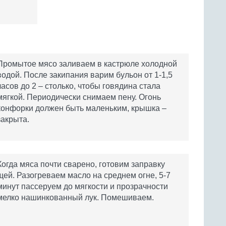
Промытое мясо заливаем в кастрюле холодной
водой. После закипания варим бульон от 1-1,5
часов до 2 – столько, чтобы говядина стала
мягкой. Периодически снимаем пену. Огонь
конфорки должен быть маленьким, крышка –
закрыта.
Когда мяса почти сварено, готовим заправку
щей. Разогреваем масло на среднем огне, 5-7
минут пассеруем до мягкости и прозрачности
мелко нашинкованный лук. Помешиваем.