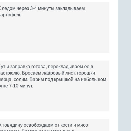
Следом через 3-4 минуты закладываем
картофель.
Тут и заправка готова, перекладываем ее в
кастрюлю. Бросаем лавровый лист, горошки
перца, солим. Варим под крышкой на небольшом
огне 7-10 минут.
А говядину освобождаем от кости и мясо