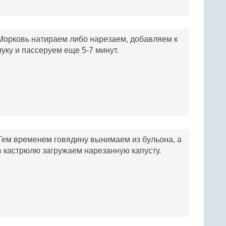
Морковь натираем либо нарезаем, добавляем к
луку и пассеруем еще 5-7 минут.
Тем временем говядину вынимаем из бульона, а
в кастрюлю загружаем нарезанную капусту.