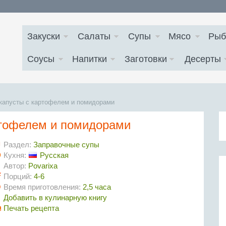
Закуски
Салаты
Супы
Мясо
Рыб
Соусы
Напитки
Заготовки
Десерты
 капусты с картофелем и помидорами
ртофелем и помидорами
Раздел:
Заправочные супы
Кухня:
Русская
Автор:
Povarixa
Порций:
4-6
Время приготовления:
2,5 часа
Добавить в кулинарную книгу
Печать рецепта