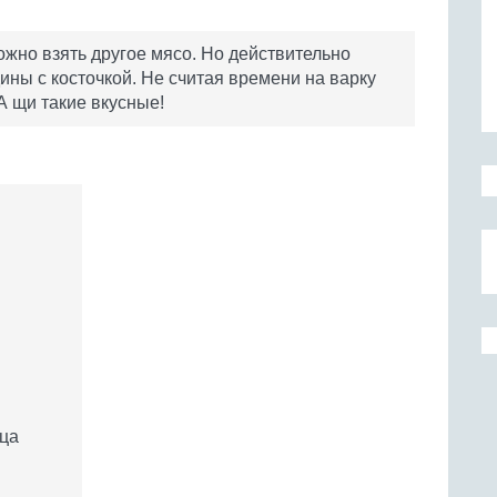
ожно взять другое мясо. Но действительно
ины с косточкой. Не считая времени на варку
 А щи такие вкусные!
рца