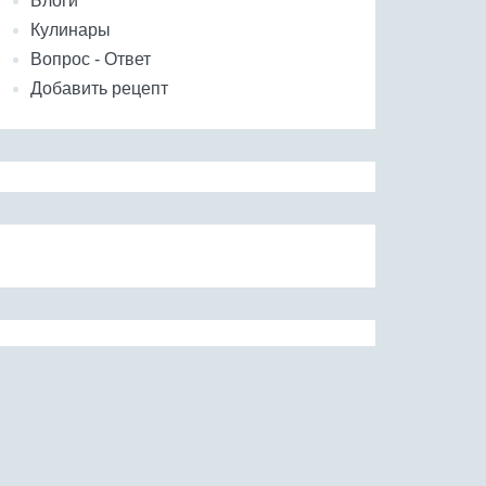
Блоги
Кулинары
Вопрос - Ответ
Добавить рецепт