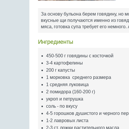
За основу бульона берем говядину, но м
вкусные щи получаются именно из говяд
мяса, готовка супа требует его немного.
Ингредиенты
450-500 г говядины с косточкой
3-4 картофелины
200 г капусты
1 морковка среднего размера
1 средняя луковица
2 помидора (160-200 г)
укроп и петрушка
соль - по вкусу
4-5 горошков душистого и черного пе
1-2 лавровых листа
2-3 ст. ложки растительного масла