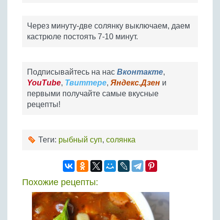
Через минуту-две солянку выключаем, даем
кастрюле постоять 7-10 минут.
Подписывайтесь на нас
Вконтакте
,
YouTube
,
Твиттере
,
Яндекс.Дзен
и
первыми получайте самые вкусные
рецепты!
Теги:
рыбный суп
,
солянка
Похожие рецепты: