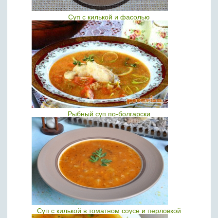
Суп с килькой и фасолью
Рыбный суп по-болгарски
Суп с килькой в томатном соусе и перловкой