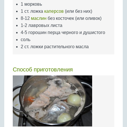
1 морковь
1 ст. ложка
каперсов
(или без них)
8-12
маслин
без косточек (или оливок)
1-2 лавровых листа
4-5 горошин перца черного и душистого
соль
2 ст. ложки растительного масла
Способ приготовления