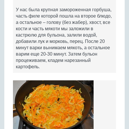
У нас была крупная замороженная горбуша,
часть филе которой пошла на второе блюдо,
а остальное – голову (без жабер), хвост, все
кости и часть мякоти мы заложили в
кастрюлю для бульона, залили водой,
добавили лук и морковь, перец. После 20
минут варки вынимаем мякоть, а остальное
варим еще 20-30 минут. Затем бульон
процеживаем, кладем нарезанный
картофель.