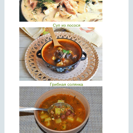
Суп из лосося
Грибная солянка