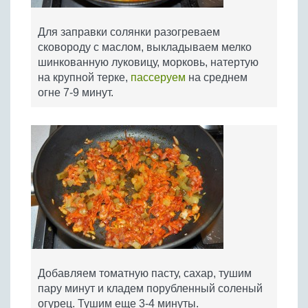
Для заправки солянки разогреваем
сковороду с маслом, выкладываем мелко
шинкованную луковицу, морковь, натертую
на крупной терке,
пассеруем
на среднем
огне 7-9 минут.
Добавляем томатную пасту, сахар, тушим
пару минут и кладем порубленный соленый
огурец. Тушим еще 3-4 минуты.