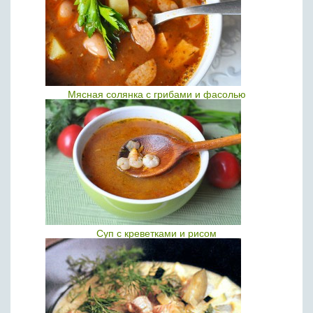
Мясная солянка с грибами и фасолью
Суп с креветками и рисом