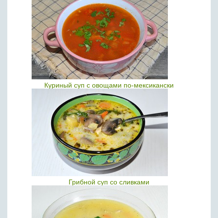
Куриный суп с овощами по-мексикански
Грибной суп со сливками