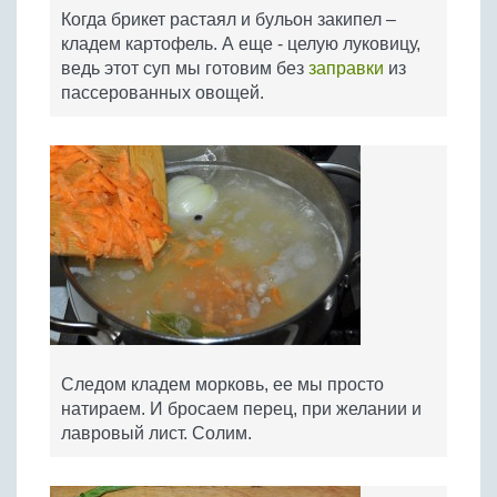
Когда брикет растаял и бульон закипел –
кладем картофель. А еще - целую луковицу,
ведь этот суп мы готовим без
заправки
из
пассерованных овощей.
Следом кладем морковь, ее мы просто
натираем. И бросаем перец, при желании и
лавровый лист. Солим.