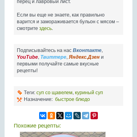
перец и лавровый лист.
Если вы еще не знаете, как правильно
варится и замораживается бульон с мясом –
смотрите
здесь
.
Подписывайтесь на нас
Вконтакте
,
YouTube
,
Твиттере
,
Яндекс.Дзен
и
первыми получайте самые вкусные
рецепты!
Теги:
суп со щавелем
,
куриный суп
Назначение:
быстрое блюдо
Похожие рецепты: