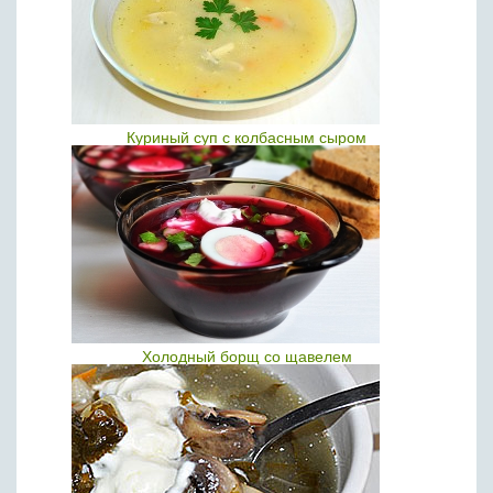
Куриный суп с колбасным сыром
Холодный борщ со щавелем