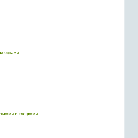
 клецками
льками и клецками