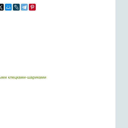
ыми клецками-шариками