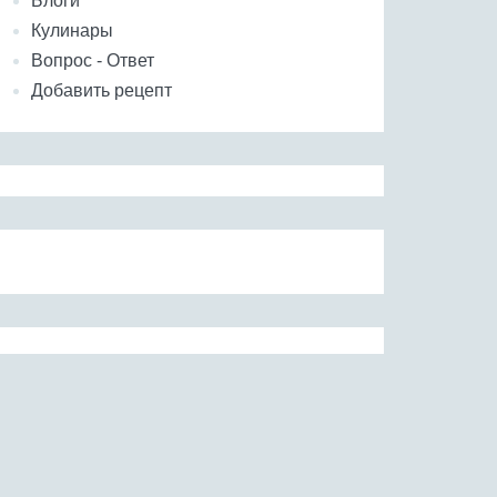
Блоги
Кулинары
Вопрос - Ответ
Добавить рецепт