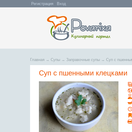
Регистрация
Вход
Главная
→
Супы
→
Заправочные супы
→
Суп с пшенны
Суп с пшенными клецками