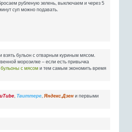
бросаем рубленую зелень, выключаем и через 5
минут суп можно подавать.
ли взять бульон с отварным куриным мясом.
ственной морозилке – если есть привычка
е
бульоны с мясом
и тем самым экономить время
uTube
,
Твиттере
,
Яндекс.Дзен
и первыми