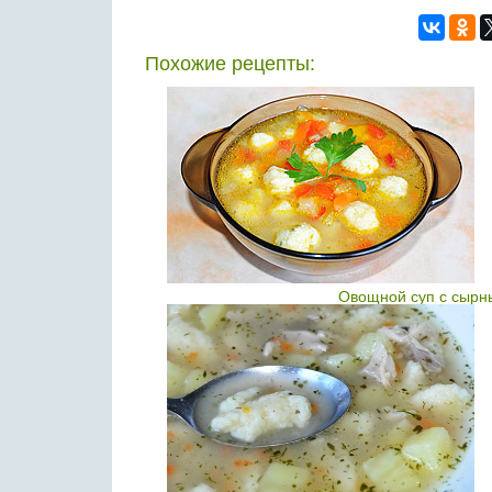
Похожие рецепты:
Овощной суп с сырн