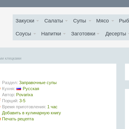
Закуски
Салаты
Супы
Мясо
Рыб
Соусы
Напитки
Заготовки
Десерты
ми клецками
Раздел:
Заправочные супы
Кухня:
Русская
Автор:
Povarixa
Порций:
3-5
Время приготовления:
1 час
Добавить в кулинарную книгу
Печать рецепта