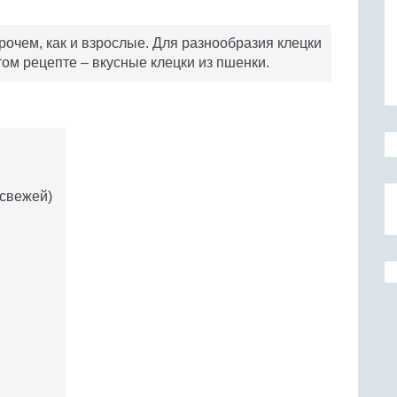
рочем, как и взрослые. Для разнообразия клецки
том рецепте – вкусные клецки из пшенки.
 свежей)