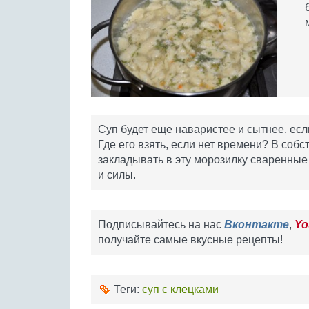
Суп будет еще наваристее и сытнее, ес
Где его взять, если нет времени? В соб
закладывать в эту морозилку сваренны
и силы.
Подписывайтесь на нас
Вконтакте
,
Yo
получайте самые вкусные рецепты!
Теги:
суп с клецками