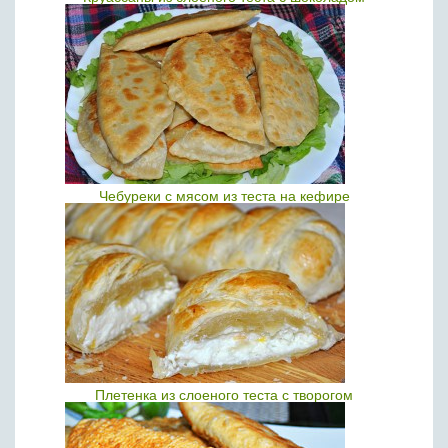
Чебуреки с мясом из теста на кефире
Плетенка из слоеного теста с творогом