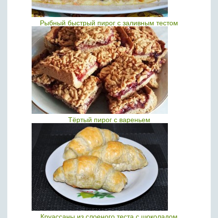
Рыбный быстрый пирог с заливным тестом
Тёртый пирог с вареньем
Круассаны из слоеного теста с шоколадом