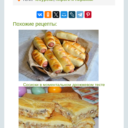
Похожие рецепты:
Сосиски в моментальном дрожжевом тесте