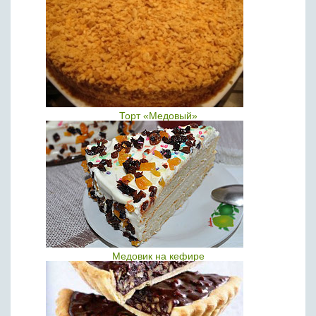
Торт «Медовый»
Медовик на кефире