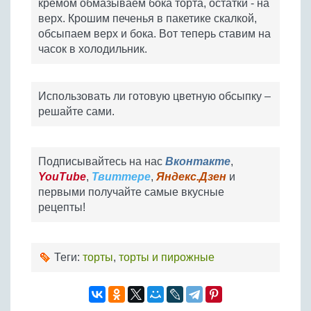
кремом обмазываем бока торта, остатки - на
верх. Крошим печенья в пакетике скалкой,
обсыпаем верх и бока. Вот теперь ставим на
часок в холодильник.
Использовать ли готовую цветную обсыпку –
решайте сами.
Подписывайтесь на нас
Вконтакте
,
YouTube
,
Твиттере
,
Яндекс.Дзен
и
первыми получайте самые вкусные
рецепты!
Теги:
торты
,
торты и пирожные