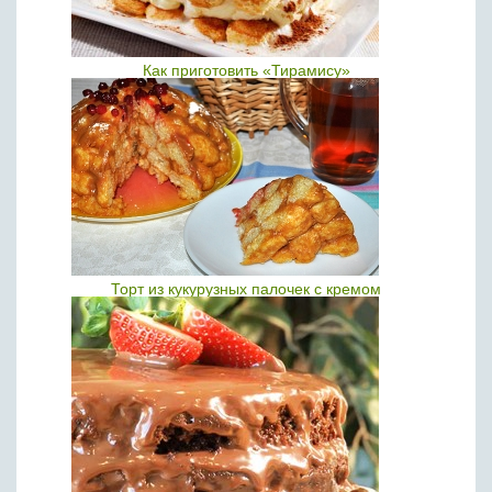
Как приготовить «Тирамису»
Торт из кукурузных палочек с кремом