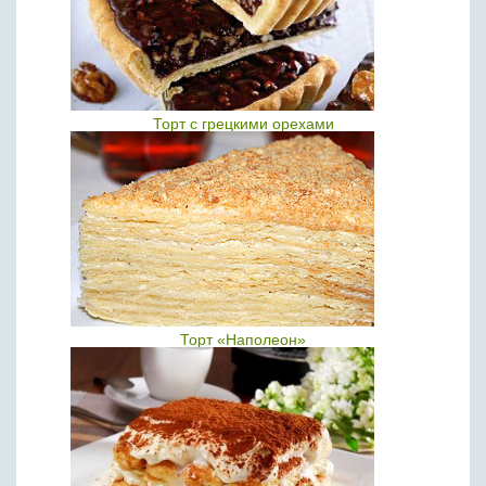
Торт с грецкими орехами
Торт «Наполеон»