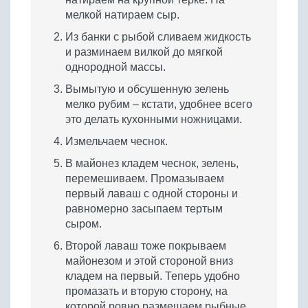
мелкой натираем сыр.
Из банки с рыбой сливаем жидкость
и разминаем вилкой до мягкой
однородной массы.
Вымытую и обсушенную зелень
мелко рубим – кстати, удобнее всего
это делать кухонными ножницами.
Измельчаем чеснок.
В майонез кладем чеснок, зелень,
перемешиваем. Промазываем
первый лаваш с одной стороны и
равномерно засыпаем тертым
сыром.
Второй лаваш тоже покрываем
майонезом и этой стороной вниз
кладем на первый. Теперь удобно
промазать и вторую сторону, на
которой ровно размещаем рыбные