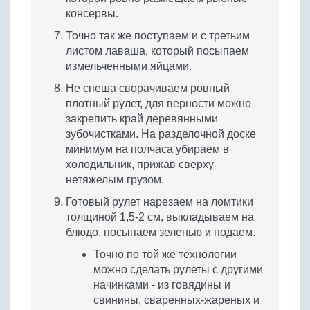
консервы.
Точно так же поступаем и с третьим
листом лаваша, который посыпаем
измельченными яйцами.
Не спеша сворачиваем ровный
плотный рулет, для верности можно
закрепить край деревянными
зубочистками. На разделочной доске
минимум на полчаса убираем в
холодильник, прижав сверху
нетяжелым грузом.
Готовый рулет нарезаем на ломтики
толщиной 1,5-2 см, выкладываем на
блюдо, посыпаем зеленью и подаем.
Точно по той же технологии
можно сделать рулеты с другими
начинками - из говядины и
свинины, сваренных-жареных и