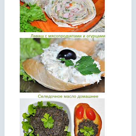
Лаваш с мясопродуктами и огурцами
Селедочное масло домашнее