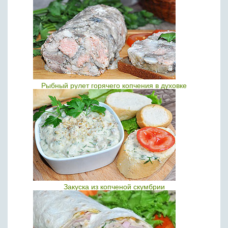
Рыбный рулет горячего копчения в духовке
Закуска из копченой скумбрии