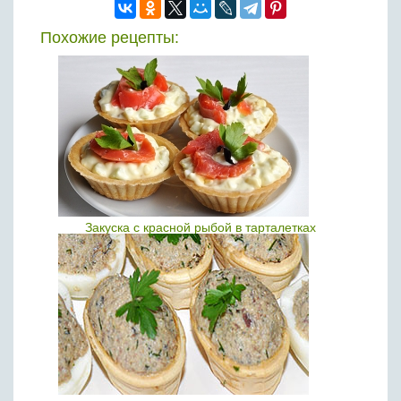
Похожие рецепты:
Закуска с красной рыбой в тарталетках