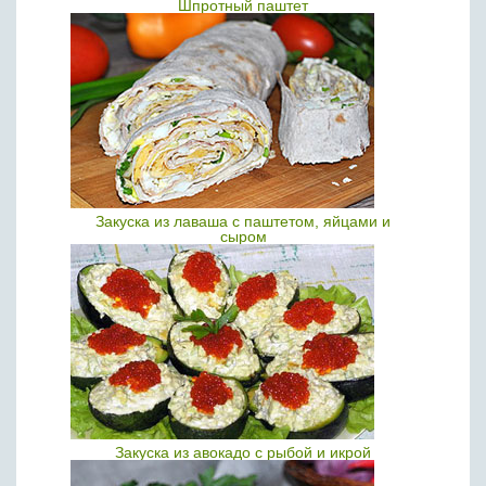
Шпротный паштет
Закуска из лаваша с паштетом, яйцами и
сыром
Закуска из авокадо с рыбой и икрой