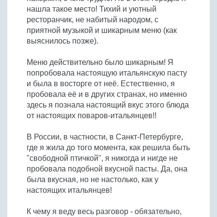
нашла такое место! Тихий и уютный
ресторанчик, не набитый народом, с
приятной музыкой и шикарным меню (как
выяснилось позже).
Меню действительно было шикарным! Я
попробовала настоящую итальянскую пасту
и была в восторге от неё. Естественно, я
пробовала её и в других странах, но именно
здесь я познала настоящий вкус этого блюда
от настоящих поваров-итальянцев!!
В России, в частности, в Санкт-Петербурге,
где я жила до того момента, как решила быть
"свободной птичкой", я никогда и нигде не
пробовала подобной вкусной пасты. Да, она
была вкусная, но не настолько, как у
настоящих итальянцев!
К чему я веду весь разговор - обязательно,