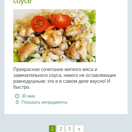
соусе
Прекрасное сочетание мягкого мяса и
замечательного соуса, никого не оставляющее
равнодушным: это и в самом деле вкусно! И
быстро.
30 мин
Показать ингредиенты
1
2
3
»