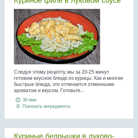
Куриное филе в луковом соусе
Следуя этому рецепту, мы за 20-25 минут
готовим вкусное блюдо из курицы. Как и многие
быстрые блюда, это отличается отменными
ароматом и вкусом. Готовьте...
30 мин
Показать ингредиенты
Куриные бедрышки в луково-