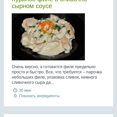
Бобовые
сырном соусе
Яйца
Крупы
Очень вкусно, а готовится филе предельно
просто и быстро. Все, что требуется – парочка
небольших филе, упаковка сливок, немного
сливочного сыра да...
30 мин
Показать ингредиенты