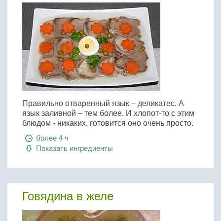
Бобовые
Яйца
Крупы
Правильно отваренный язык – деликатес. А
язык заливной – тем более. И хлопот-то с этим
блюдом - никаких, готовится оно очень просто.
более 4 ч
Показать ингредиенты
Говядина в желе