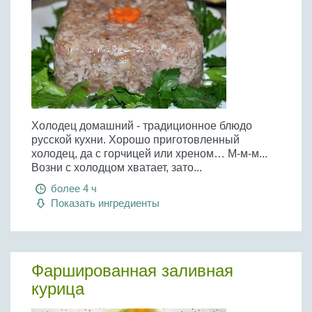
Холодец домашний - традиционное блюдо
русской кухни. Хорошо приготовленный
холодец, да с горчицей или хреном… М-м-м...
Возни с холодцом хватает, зато...
более 4 ч
Показать ингредиенты
Фаршированная заливная
курица