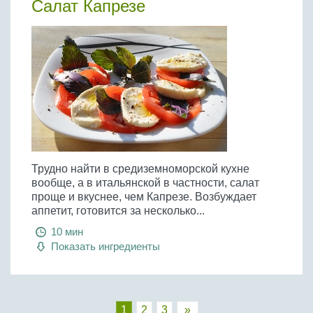
Салат Капрезе
Трудно найти в средиземноморской кухне
вообще, а в итальянской в частности, салат
проще и вкуснее, чем Капрезе. Возбуждает
аппетит, готовится за несколько...
10 мин
Показать ингредиенты
1
2
3
»