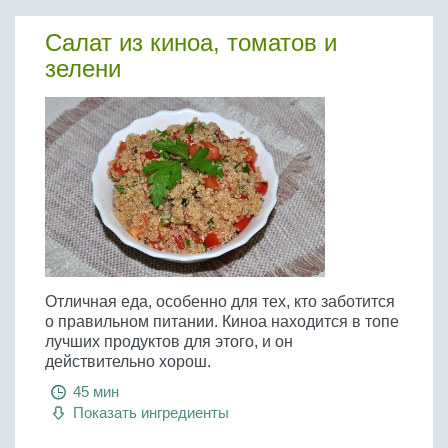
Бобовые
Салат из киноа, томатов и
Яйца
зелени
Крупы
Отличная еда, особенно для тех, кто заботится
о правильном питании. Киноа находится в топе
лучших продуктов для этого, и он
действительно хорош.
45 мин
Показать ингредиенты