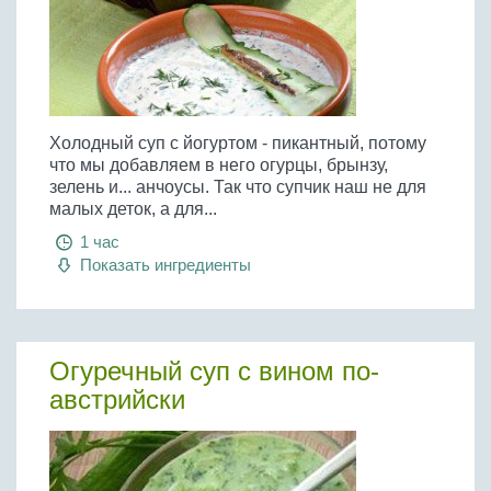
Холодный суп с йогуртом - пикантный, потому
что мы добавляем в него огурцы, брынзу,
зелень и... анчоусы. Так что супчик наш не для
малых деток, а для...
1 час
Показать ингредиенты
Огуречный суп с вином по-
австрийски