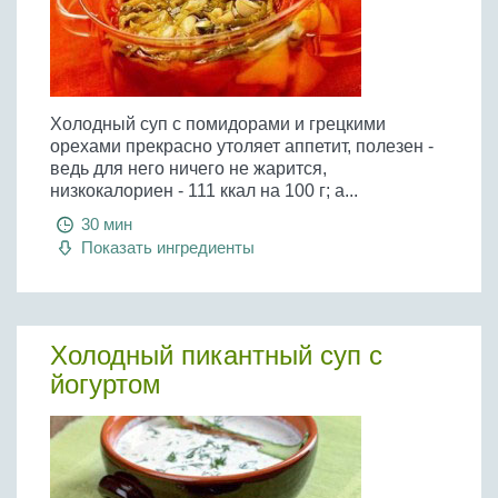
Холодный суп с помидорами и грецкими
орехами прекрасно утоляет аппетит, полезен -
ведь для него ничего не жарится,
низкокалориен - 111 ккал на 100 г; а...
30 мин
Показать ингредиенты
Холодный пикантный суп с
йогуртом