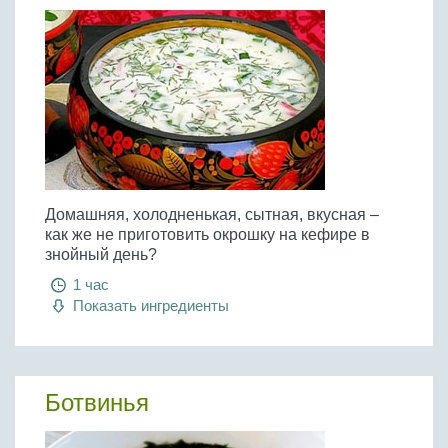
Домашняя, холодненькая, сытная, вкусная –
как же не приготовить окрошку на кефире в
знойный день?
1 час
Показать ингредиенты
Ботвинья