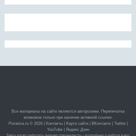
Все материалы на сайте являются авторскими. Перепечатка
возможна только при наличии активной ссылки.
Povarixa.ru © 2026 |
Контакты
|
Карта сайта
|
ВКонтакте
|
Twitter
|
YouTube
|
Яндекс.Дзен
Здесь хотят работать лучшие специалисты -
подробнее о работе в мтс