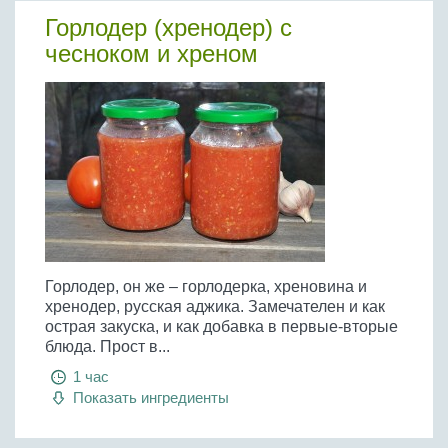
Горлодер (хренодер) с
чесноком и хреном
Горлодер, он же – горлодерка, хреновина и
хренодер, русская аджика. Замечателен и как
острая закуска, и как добавка в первые-вторые
блюда. Прост в...
1 час
Показать ингредиенты