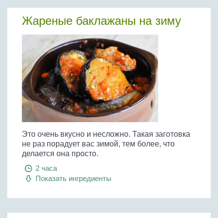
Бобовые
Жареные баклажаны на зиму
Яйца
Крупы
Это очень вкусно и несложно. Такая заготовка
не раз порадует вас зимой, тем более, что
делается она просто.
2 часа
Показать ингредиенты