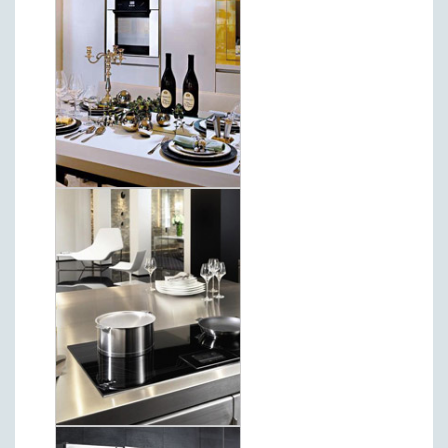
Бобовые
Яйца
Крупы