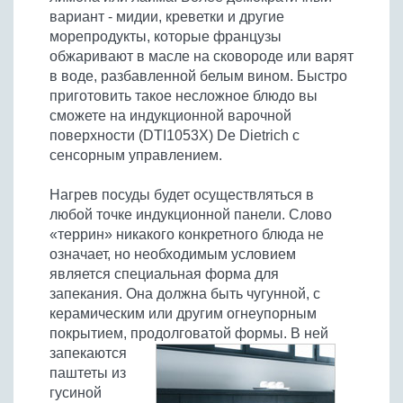
вариант - мидии, креветки и другие
морепродукты, которые французы
обжаривают в масле на сковороде или варят
в воде, разбавленной белым вином. Быстро
приготовить такое несложное блюдо вы
сможете на индукционной варочной
поверхности (DTI1053X) De Dietrich с
сенсорным управлением.
Нагрев посуды будет осуществляться в
любой точке индукционной панели. Слово
«террин» никакого конкретного блюда не
означает, но необходимым условием
является специальная форма для
запекания. Она должна быть чугунной, с
керамическим или другим огнеупорным
покрытием, продолговатой формы.
В ней
запекаются
паштеты из
гусиной