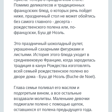
Помимо деликатесов и традиционных
французских блюд, о которых речь пойдет
ниже, праздничный стол не может обойтись
без самого главного - десерта -
рождественского полена или, по-
французски, Буш дё Ноэль.
Это праздничный шоколадный рулет,
украшенный сахарными фигурками и
листьями. История этого блюда уходит в
средневековую Францию, когда зародилась
традиция в канун Рождества изготовлять
всей семьей рождественское полено во
дворе дома - Буш дё Ноэль (Buche de Noel).
Глава семьи поливал его маслом и
подогретым вином, а все остальные
воздавали молитвы. Маленькие девочки
поджигали полено с помощью щепок,
оставшихся от полена предыдущего года.