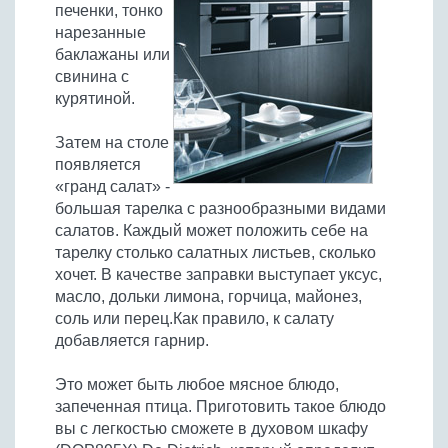
печенки, тонко
нарезанные
баклажаны или
свинина с
курятиной.
Затем на столе
появляется
«гранд салат» -
большая тарелка с разнообразными видами
салатов. Каждый может положить себе на
тарелку столько салатных листьев, сколько
хочет. В качестве заправки выступает уксус,
масло, дольки лимона, горчица, майонез,
соль или перец.Как правило, к салату
добавляется гарнир.
Это может быть любое мясное блюдо,
запеченная птица. Приготовить такое блюдо
вы с легкостью сможете в духовом шкафу