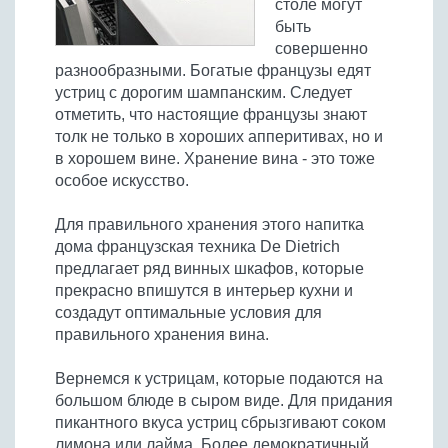
столе могут
быть
совершенно
разнообразными. Богатые французы едят
устриц с дорогим шампанским. Следует
отметить, что настоящие французы знают
толк не только в хороших апперитивах, но и
в хорошем вине. Хранение вина - это тоже
особое искусство.
Для правильного хранения этого напитка
дома французская техника De Dietrich
предлагает ряд винных шкафов, которые
прекрасно впишутся в интерьер кухни и
создадут оптимальные условия для
правильного хранения вина.
Вернемся к устрицам, которые подаются на
большом блюде в сыром виде. Для придания
пикантного вкуса устриц сбрызгивают соком
лимона или лайма. Более демократичный