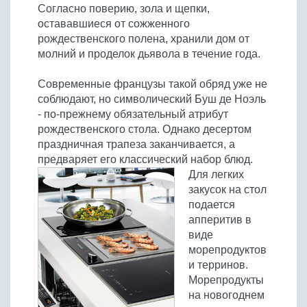
Согласно поверию, зола и щепки,
остававшиеся от сожженного
рождественского полена, хранили дом от
молний и проделок дьявола в течение года.
Современные французы такой обряд уже не
соблюдают, но символический Буш де Ноэль
- по-прежнему обязательный атрибут
рождественского стола. Однако десертом
праздничная трапеза заканчивается, а
предваряет его классический набор блюд.
Для легких
закусок на стол
подается
апперитив в
виде
морепродуктов
и терринов.
Морепродукты
на новогоднем