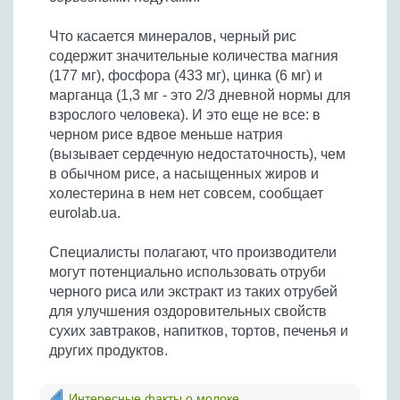
Что касается минералов, черный рис
содержит значительные количества магния
(177 мг), фосфора (433 мг), цинка (6 мг) и
марганца (1,3 мг - это 2/3 дневной нормы для
взрослого человека). И это еще не все: в
черном рисе вдвое меньше натрия
(вызывает сердечную недостаточность), чем
в обычном рисе, а насыщенных жиров и
холестерина в нем нет совсем, сообщает
eurolab.ua.
Специалисты полагают, что производители
могут потенциально использовать отруби
черного риса или экстракт из таких отрубей
для улучшения оздоровительных свойств
сухих завтраков, напитков, тортов, печенья и
других продуктов.
Интересные факты о молоке