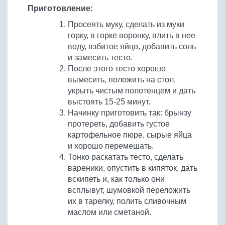
Приготовление:
Просеять муку, сделать из муки
горку, в горке воронку, влить в нее
воду, взбитое яйцо, добавить соль
и замесить тесто.
После этого тесто хорошо
вымесить, положить на стол,
укрыть чистым полотенцем и дать
выстоять 15-25 минут.
Начинку приготовить так: брынзу
протереть, добавить густое
картофельное пюре, сырые яйца
и хорошо перемешать.
Тонко раскатать тесто, сделать
вареники, опустить в кипяток, дать
вскипеть и, как только они
всплывут, шумовкой переложить
их в тарелку, полить сливочным
маслом или сметаной.