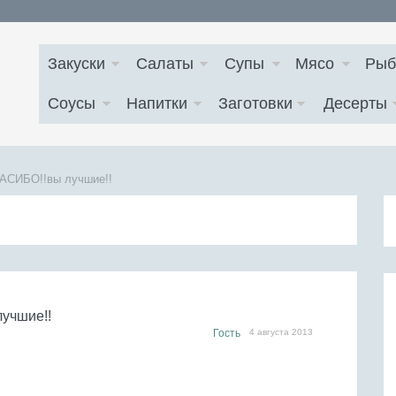
Закуски
Салаты
Супы
Мясо
Рыб
Соусы
Напитки
Заготовки
Десерты
ПАСИБО!!вы лучшие!!
лучшие!!
Гость
4 августа 2013