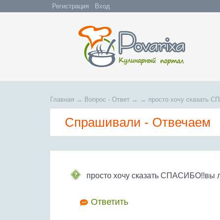
Регистрация
Вход
Главная
→
Вопрос - Ответ
→
→
просто хочу сказать С
Спрашивали - Отвечаем
просто хочу сказать СПАСИБО!!вы 
Ответить