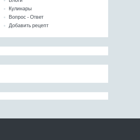
Блоги
Кулинары
Вопрос - Ответ
Добавить рецепт