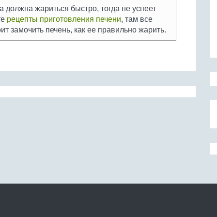
 должна жариться быстро, тогда не успеет
те
рецепты приготовления печени
, там все
оит замочить печень, как ее правильно жарить.