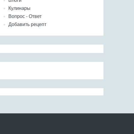
Блоги
Кулинары
Вопрос - Ответ
Добавить рецепт