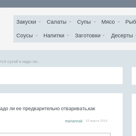
Закуски
Салаты
Супы
Мясо
Рыб
Соусы
Напитки
Заготовки
Десерты
ся сухой и надо ли...
надо ли ее предварительно отваривать,как
mariannali
15 марта 2014