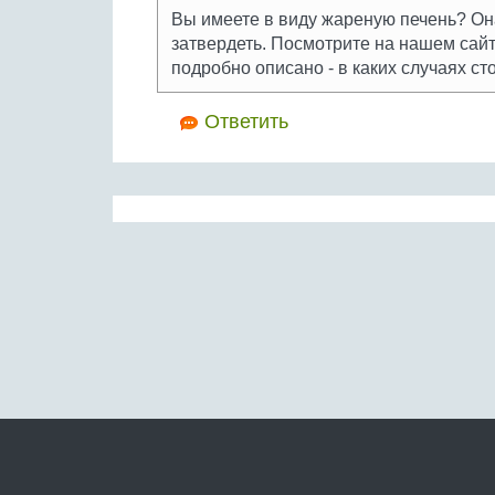
Вы имеете в виду жареную печень? Она
затвердеть. Посмотрите на нашем сай
подробно описано - в каких случаях ст
Ответить