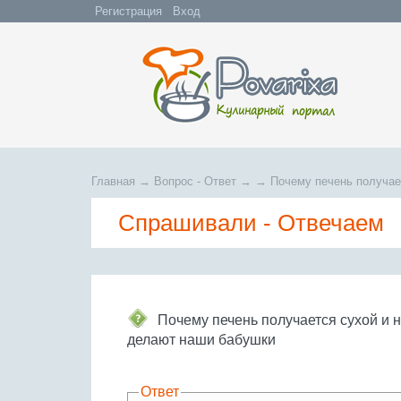
Регистрация
Вход
Главная
→
Вопрос - Ответ
→
→
Почему печень получает
Спрашивали - Отвечаем
Почему печень получается сухой и 
делают наши бабушки
Ответ