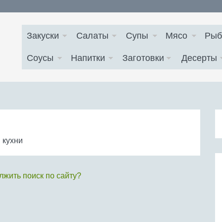
Закуски
Салаты
Супы
Мясо
Рыб
Соусы
Напитки
Заготовки
Десерты
 кухни
жить поиск по сайту?