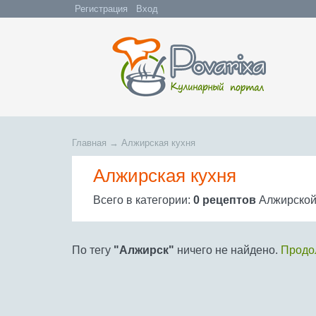
Регистрация
Вход
Главная
→
Алжирская кухня
Алжирская кухня
Всего в категории:
0 рецептов
Алжирской
По тегу
"Алжирск"
ничего не найдено.
Продол