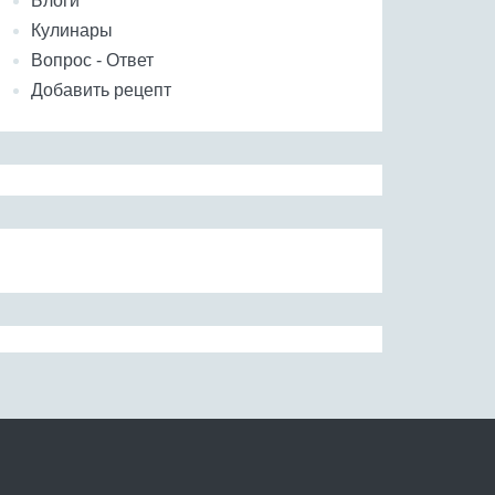
Блоги
Кулинары
Вопрос - Ответ
Добавить рецепт