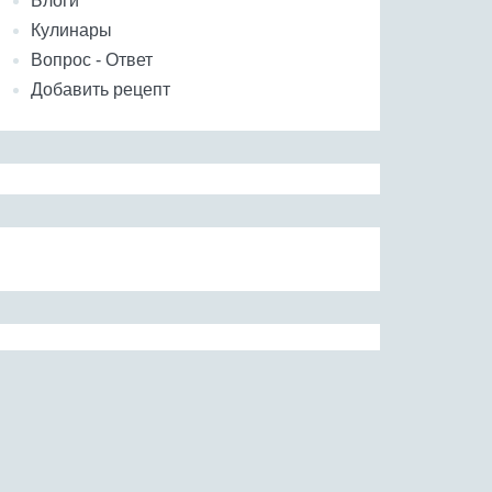
Блоги
Кулинары
Вопрос - Ответ
Добавить рецепт