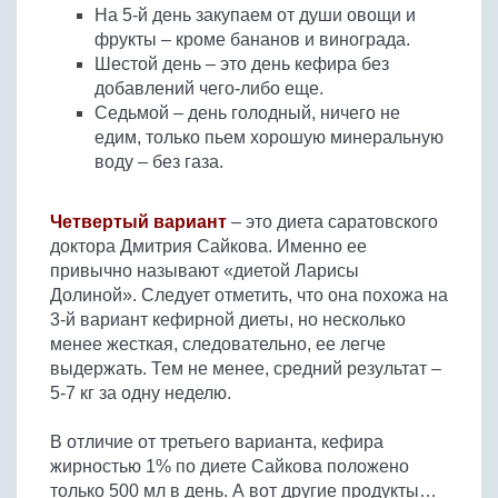
На 5-й день закупаем от души овощи и
фрукты – кроме бананов и винограда.
Шестой день – это день кефира без
добавлений чего-либо еще.
Седьмой – день голодный, ничего не
едим, только пьем хорошую минеральную
воду – без газа.
Четвертый вариант
– это диета саратовского
доктора Дмитрия Сайкова. Именно ее
привычно называют «диетой Ларисы
Долиной». Следует отметить, что она похожа на
3-й вариант кефирной диеты, но несколько
менее жесткая, следовательно, ее легче
выдержать. Тем не менее, средний результат –
5-7 кг за одну неделю.
В отличие от третьего варианта, кефира
жирностью 1% по диете Сайкова положено
только 500 мл в день. А вот другие продукты…