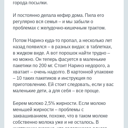
города посылки.
И постоянно делала кефир дома. Пила его
регулярно вся семья – и мы забыли о
проблемах с желудочно-кишечным трактом.
Потом Наринэ куда-то пропал, а несколько лет
назад появился – в разных видах: в таблетках,
в жидком виде. А вот порошок найти трудно –
но можно. Он теперь фасуется в маленькие
пакетики по 200 мг. Стоит Наринэ недорого, а
хватает – очень надолго. В картонной упаковке
– 10 таких пакетиков и инструкция по
приготовлению. Ей стоит следовать, если у вас
маленькие дети, а для себя – все проще.
Берем молоко 2,5% жирности. Если молоко
меньшей жирности – проблемы с
заквашиванием, похоже, что в таком молоке
собственно молока уже и не осталось. В