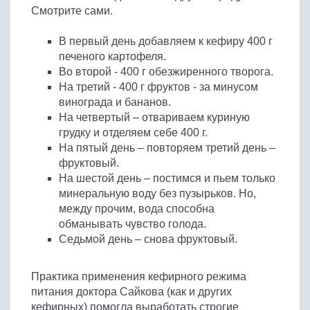
Смотрите сами.
В первый день добавляем к кефиру 400 г
печеного картофеля.
Во второй - 400 г обезжиренного творога.
На третий - 400 г фруктов - за минусом
винограда и бананов.
На четвертый – отвариваем куриную
грудку и отделяем себе 400 г.
На пятый день – повторяем третий день –
фруктовый.
На шестой день – постимся и пьем только
минеральную воду без пузырьков. Но,
между прочим, вода способна
обманывать чувство голода.
Седьмой день – снова фруктовый.
Практика применения кефирного режима
питания доктора Сайкова (как и других
кефирных) помогла выработать строгие