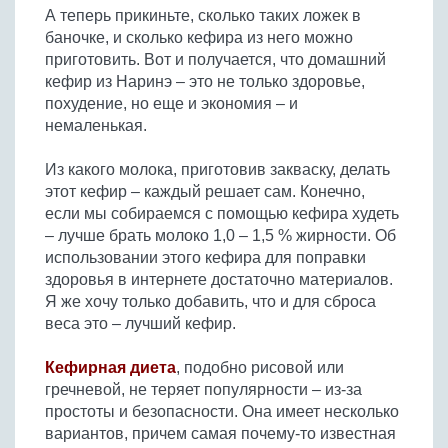
А теперь прикиньте, сколько таких ложек в
баночке, и сколько кефира из него можно
приготовить. Вот и получается, что домашний
кефир из Наринэ – это не только здоровье,
похудение, но еще и экономия – и
немаленькая.
Из какого молока, приготовив закваску, делать
этот кефир – каждый решает сам. Конечно,
если мы собираемся с помощью кефира худеть
– лучше брать молоко 1,0 – 1,5 % жирности. Об
использовании этого кефира для поправки
здоровья в интернете достаточно материалов.
Я же хочу только добавить, что и для сброса
веса это – лучший кефир.
Кефирная диета
, подобно рисовой или
гречневой, не теряет популярности – из-за
простоты и безопасности. Она имеет несколько
вариантов, причем самая почему-то известная