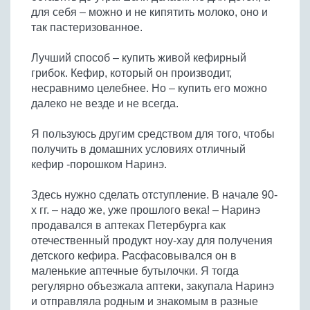
Бобовые
для себя – можно и не кипятить молоко, оно и
так пастеризованное.
Яйца
Крупы
Лучший способ – купить живой кефирный
грибок. Кефир, который он производит,
несравнимо целебнее. Но – купить его можно
далеко не везде и не всегда.
Я пользуюсь другим средством для того, чтобы
получить в домашних условиях отличный
кефир -порошком Наринэ.
Здесь нужно сделать отступление. В начале 90-
х гг. – надо же, уже прошлого века! – Наринэ
продавался в аптеках Петербурга как
отечественный продукт ноу-хау для получения
детского кефира. Расфасовывался он в
маленькие аптечные бутылочки. Я тогда
регулярно объезжала аптеки, закупала Наринэ
и отправляла родным и знакомым в разные