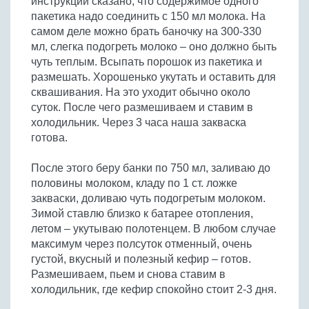
инструкции сказано, что содержимое одного
пакетика надо соединить с 150 мл молока. На
самом деле можно брать баночку на 300-330
мл, слегка подогреть молоко – оно должно быть
чуть теплым. Всыпать порошок из пакетика и
размешать. Хорошенько укутать и оставить для
сквашивания. На это уходит обычно около
суток. После чего размешиваем и ставим в
холодильник. Через 3 часа наша закваска
готова.
После этого беру банки по 750 мл, заливаю до
половины молоком, кладу по 1 ст. ложке
закваски, доливаю чуть подогретым молоком.
Зимой ставлю близко к батарее отопления,
летом – укутываю полотенцем. В любом случае
максимум через полсуток отменный, очень
густой, вкусный и полезный кефир – готов.
Размешиваем, пьем и снова ставим в
холодильник, где кефир спокойно стоит 2-3 дня.