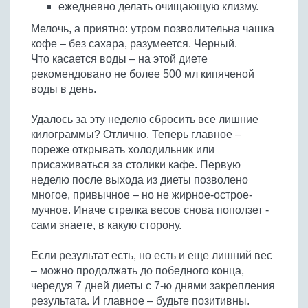
ежедневно делать очищающую клизму.
Мелочь, а приятно: утром позволительна чашка
кофе – без сахара, разумеется. Черный.
Что касается воды – на этой диете
рекомендовано не более 500 мл кипяченой
воды в день.
Удалось за эту неделю сбросить все лишние
килограммы? Отлично. Теперь главное –
пореже открывать холодильник или
присаживаться за столики кафе. Первую
неделю после выхода из диеты позволено
многое, привычное – но не жирное-острое-
мучное. Иначе стрелка весов снова поползет -
сами знаете, в какую сторону.
Если результат есть, но есть и еще лишний вес
– можно продолжать до победного конца,
чередуя 7 дней диеты с 7-ю днями закрепления
результата. И главное – будьте позитивны.