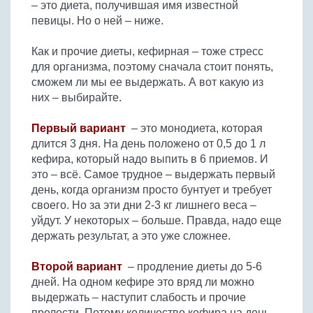
– это диета, получившая имя известной
певицы. Но о ней – ниже.
Как и прочие диеты, кефирная – тоже стресс
для организма, поэтому сначала стоит понять,
сможем ли мы ее выдержать. А вот какую из
них – выбирайте.
Первый вариант
– это монодиета, которая
длится 3 дня. На день положено от 0,5 до 1 л
кефира, который надо выпить в 6 приемов. И
это – всё. Самое трудное – выдержать первый
день, когда организм просто бунтует и требует
своего. Но за эти дни 2-3 кг лишнего веса –
уйдут. У некоторых – больше. Правда, надо еще
держать результат, а это уже сложнее.
Второй вариант
– продление диеты до 5-6
дней. На одном кефире это вряд ли можно
выдержать – наступит слабость и прочие
прелести. Потому количество кефира на день