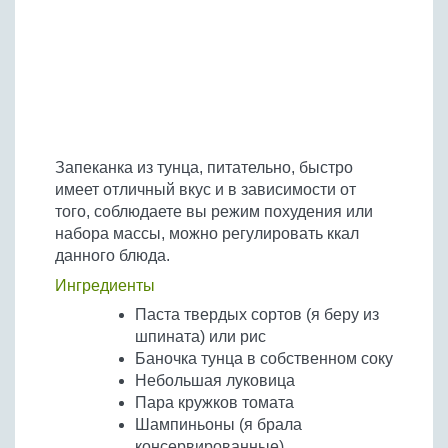
Бобовые
Яйца
Крупы
Запеканка из тунца, питательно, быстро
имеет отличный вкус и в зависимости от
того, соблюдаете вы режим похудения или
набора массы, можно регулировать ккал
данного блюда.
Ингредиенты
Паста твердых сортов (я беру из
шпината) или рис
Баночка тунца в собственном соку
Небольшая луковица
Пара кружков томата
Шампиньоны (я брала
консервированные)