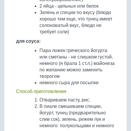
2 яйца - цельных или белок
Зелень и специи по вкусу (блюдо
хорошо тем еще, что тунец имеет
солоноватый вкус, блюдо не
требует соли)
для соуса:
Пара ложек греческого йогурта
или сметаны - не слишком густой,
немного (я брала 1 ст.л.) майонеза
по желанию можно заменить
творогом
немного сыра для посыпки
Способ приготовления
Отвариваем пасту, рис.
В пиале смешиваем специи,
йогурт, тунец (предварительно
слив сок), зелень, режем лук и
немного полукольцами и немного