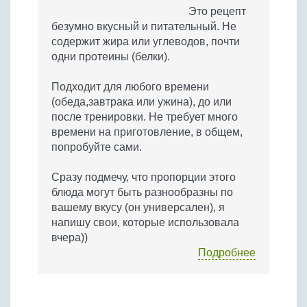
Бобовые
Это рецепт
безумно вкусный и питательный. Не
Яйца
содержит жира или углеводов, почти
Крупы
одни протеины (белки).
Подходит для любого времени
(обеда,завтрака или ужина), до или
после тренировки. Не требует много
времени на приготовление, в общем,
попробуйте сами.
Сразу подмечу, что пропорции этого
блюда могут быть разнообразны по
вашему вкусу (он универсален), я
напишу свои, которые использовала
вчера))
Подробнее