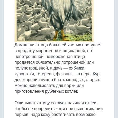
Бобовые
Яйца
Крупы
Домашняя птица большей частью поступает
в продажу мороженой и ощипанной, но
непотрошеной; немороженая птица
продается обязательно потрошеной или
полупотрошеной, а дичь — рябчики,
куропатки, тетерева, фазаны — в пере. Кур
для жарения нужно брать молодых; старых
можно использовать для варки или
приготовления рубленых котлет.
Ощипывать птицу следует, начиная с шеи.
Чтобы не повредить кожи при выдергивании
перьев, надо кожу растягивать возможно