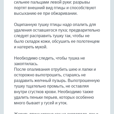
сильнее пальцами левой руки: разрывы
портят внешний вид птицы и способствуют
высыханию ее при обжаривании.
Ощипанную тушку птицы надо опалить для
удаления оставшегося пуха; предварительно
следует расправить тушку так, чтобы не
было складок кожи, обсушить ее полотенцем
и натереть мукой.
Необходимо следить, чтобы тушка не
закоптилась.
После опаливания отрубить шею и лапки и
осторожно выпотрошить, стараясь не
раздавить желчный пузырь. Выпотрошенную
тушку тщательно промыть, не оставляя
внутри сгустков крови. Необходимо также
удалить пеньки перьев, которых особенно
много бывает у гусей и уток.