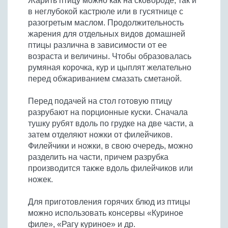
Жарить птицу можно как на сковороде, так и
в неглубокой кастрюле или в гусятнице с
разогретым маслом. Продолжительность
жарения для отдельных видов домашней
птицы различна в зависимости от ее
возраста и величины. Чтобы образовалась
румяная корочка, кур и цыплят желательно
перед обжариванием смазать сметаной.
Перед подачей на стол готовую птицу
разрубают на порционные куски. Сначала
тушку рубят вдоль по грудке на две части, а
затем отделяют ножки от филейчиков.
Филейчики и ножки, в свою очередь, можно
разделить на части, причем разрубка
производится также вдоль филейчиков или
ножек.
Для приготовления горячих блюд из птицы
можно использовать консервы «Куриное
филе», «Рагу куриное» и др.