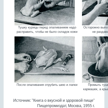
Тушку курицы перед опаливанием надо
Осторожно выпот
расправить, чтобы не было складок кожи
не раздав
После опаливания отрубить шею и лапки
Промыть тушк
кармашек, а кры
Источник: "Книга о вкусной и здоровой пище"
Пищепромиздат, Москва, 1955 г.