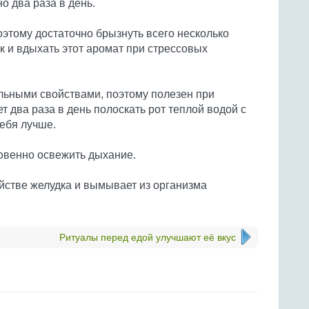
о два раза в день.
оэтому достаточно брызнуть всего несколько
к и вдыхать этот аромат при стрессовых
льными свойствами, поэтому полезен при
т два раза в день полоскать рот теплой водой с
ебя лучше.
овенно освежить дыхание.
ойстве желудка и вымывает из организма
Ритуалы перед едой улучшают её вкус