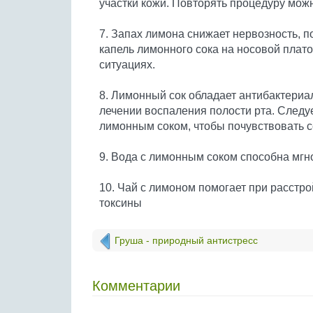
участки кожи. Повторять процедуру можн
7. Запах лимона снижает нервозность, п
капель лимонного сока на носовой плато
ситуациях.
8. Лимонный сок обладает антибактериа
лечении воспаления полости рта. Следуе
лимонным соком, чтобы почувствовать с
9. Вода с лимонным соком способна мгн
10. Чай с лимоном помогает при расстр
токсины
Груша - природный антистресс
Комментарии