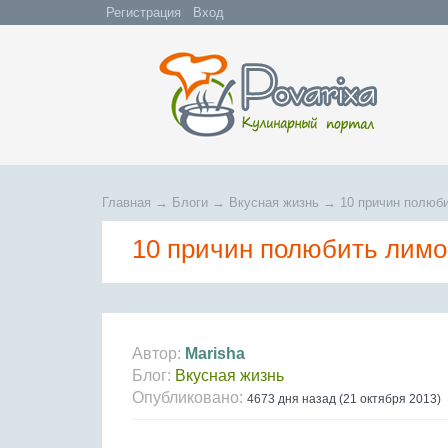
Регистрация
Вход
Главная
→
Блоги
→
Вкусная жизнь
→
10 причин полюб
10 причин полюбить лим
Автор:
Marisha
Блог:
Вкусная жизнь
Опубликовано:
4673 дня назад (21 октября 2013)