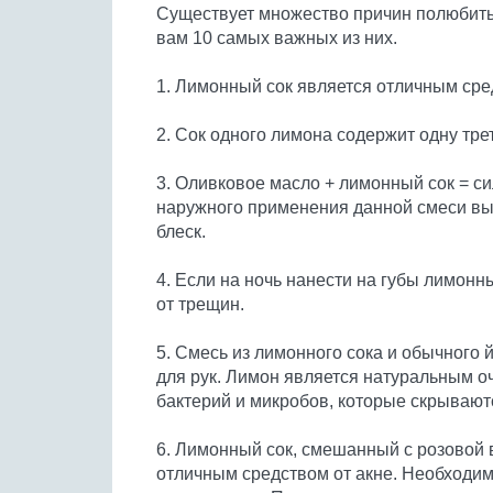
Существует множество причин полюбить
вам 10 самых важных из них.
1. Лимонный сок является отличным ср
2. Сок одного лимона содержит одну тре
3. Оливковое масло + лимонный сок = си
наружного применения данной смеси вы 
блеск.
4. Если на ночь нанести на губы лимонны
от трещин.
5. Смесь из лимонного сока и обычного 
для рук. Лимон является натуральным о
бактерий и микробов, которые скрывают
6. Лимонный сок, смешанный с розовой 
отличным средством от акне. Необходи