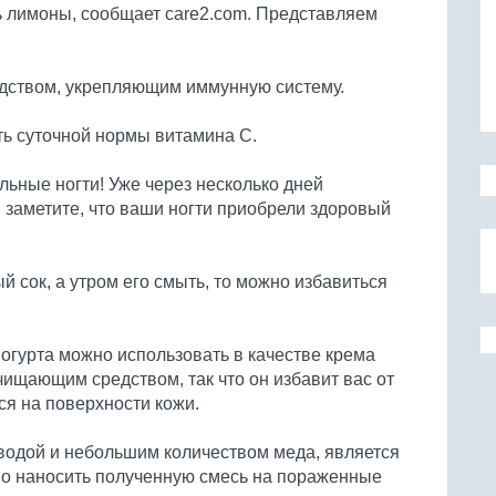
 лимоны, сообщает care2.com. Представляем
едством, укрепляющим иммунную систему.
ть суточной нормы витамина С.
льные ногти! Уже через несколько дней
заметите, что ваши ногти приобрели здоровый
й сок, а утром его смыть, то можно избавиться
йогурта можно использовать в качестве крема
чищающим средством, так что он избавит вас от
ся на поверхности кожи.
водой и небольшим количеством меда, является
мо наносить полученную смесь на пораженные