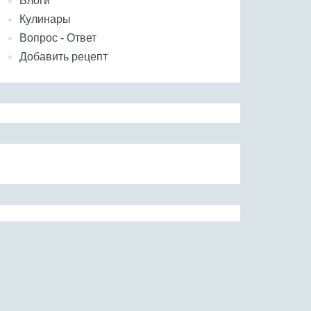
Блоги
Кулинары
Вопрос - Ответ
Добавить рецепт