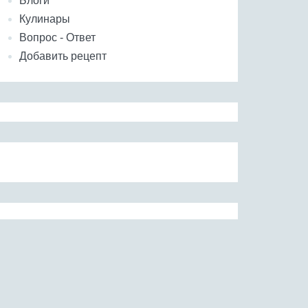
Блоги
Кулинары
Вопрос - Ответ
Добавить рецепт