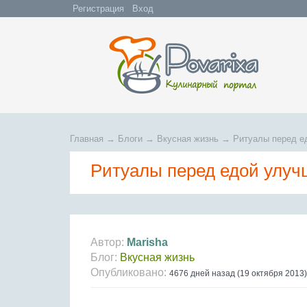
Регистрация
Вход
Главная
→
Блоги
→
Вкусная жизнь
→
Ритуалы перед е
Ритуалы перед едой улуч
Автор:
Marisha
Блог:
Вкусная жизнь
Опубликовано:
4676 дней назад (19 октября 2013)