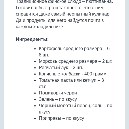
Традиционное финское блюдо – пюттипанна.
Бобовые
Готовится быстро и так просто, что с ним
Яйца
справится даже самый неопытный кулинар.
Да и продукты для него найдутся почти в
Крупы
каждом холодильнике
Ингредиенты:
Картофель среднего размера – 6-
8 шт.
Морковь среднего размера – 2 шт.
Репчатый лук – 2 шт.
Копченые колбаски - 400 грамм
Томатная паста или кетчуп – 3
ст.л.
Помидорки черри
Зелень – по вкусу
Черный молотый перец, соль – по
вкусу
Приправы – по вкусу