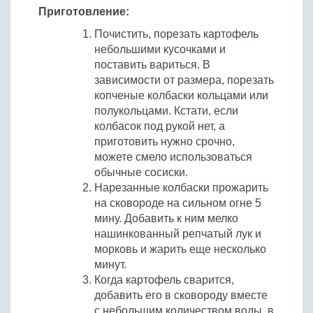
Приготовление:
Почистить, порезать картофель
небольшими кусочками и
поставить вариться. В
зависимости от размера, порезать
копченые колбаски кольцами или
полукольцами. Кстати, если
колбасок под рукой нет, а
приготовить нужно срочно,
можете смело использоваться
обычные сосиски.
Нарезанные колбаски прожарить
на сковороде на сильном огне 5
мину. Добавить к ним мелко
нашинкованный репчатый лук и
морковь и жарить еще несколько
минут.
Когда картофель сварится,
добавить его в сковороду вместе
с небольшим количеством воды, в