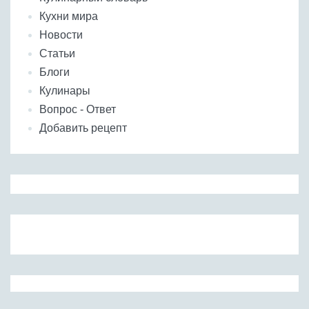
Бобовые
Кухни мира
Яйца
Новости
Крупы
Статьи
Блоги
Кулинары
Вопрос - Ответ
Добавить рецепт