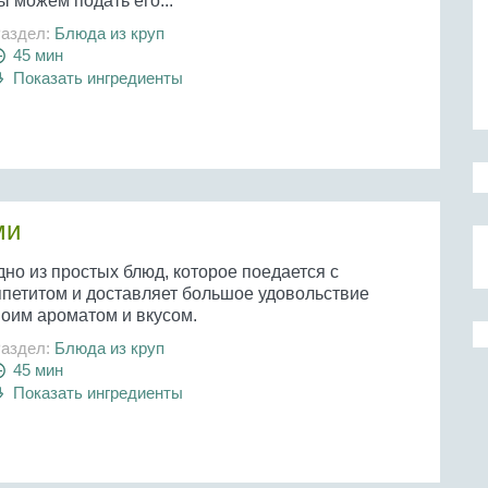
 можем подать его...
аздел:
Блюда из круп
45 мин
Показать ингредиенты
ми
но из простых блюд, которое поедается с
ппетитом и доставляет большое удовольствие
воим ароматом и вкусом.
аздел:
Блюда из круп
45 мин
Показать ингредиенты