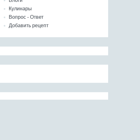
Блоги
Кулинары
Вопрос - Ответ
Добавить рецепт