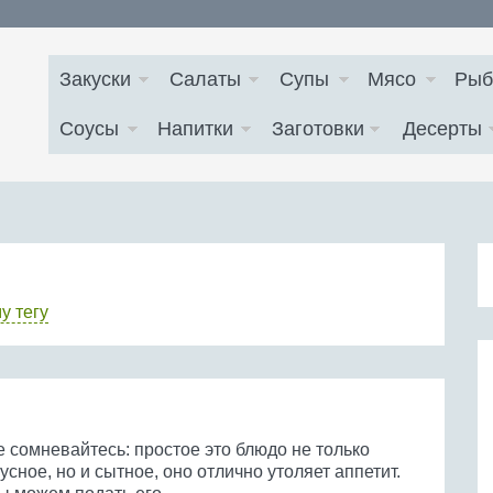
Закуски
Салаты
Супы
Мясо
Рыб
Соусы
Напитки
Заготовки
Десерты
у тегу
 сомневайтесь: простое это блюдо не только
усное, но и сытное, оно отлично утоляет аппетит.