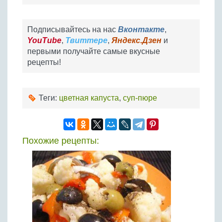
Подписывайтесь на нас
Вконтакте
,
YouTube
,
Твиттере
,
Яндекс.Дзен
и
первыми получайте самые вкусные
рецепты!
Теги:
цветная капуста
,
суп-пюре
Похожие рецепты: