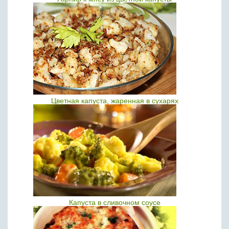
Цветная капуста, жаренная в сухарях
Капуста в сливочном соусе