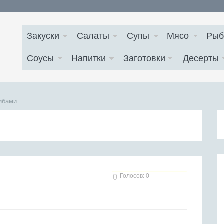
Закуски
Салаты
Супы
Мясо
Рыб
Соусы
Напитки
Заготовки
Десерты
ибами.
Голосов: 0
0
)