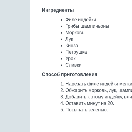
Ингредиенты
Филе индейки
Грибы шампиньоны
Морковь
Лук
Кинза
Петрушка
Урок
Сливки
Способ приготовления
Нарезать филе индейки мелки
Обжарить морковь, лук, шамп
Добавить к этому индейку, вли
Оставить минут на 20.
Посыпать зеленью.