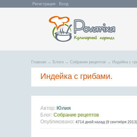
Регистрация
Вход
Главная
→
Блоги
→
Собрание рецептов
→
Индейка с гр
Индейка с грибами.
Автор:
Юлия
Блог:
Собрание рецептов
Опубликовано:
4714 дней назад (9 сентября 2013