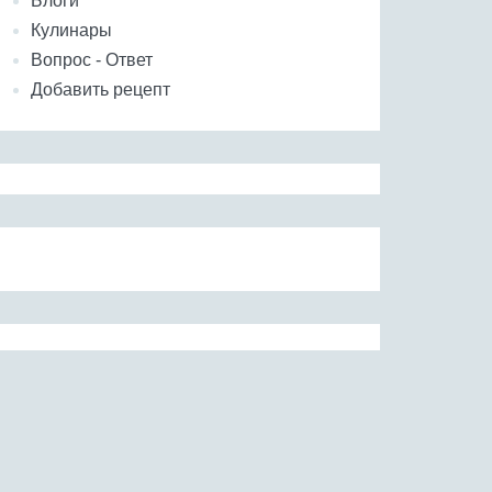
Блоги
Кулинары
Вопрос - Ответ
Добавить рецепт